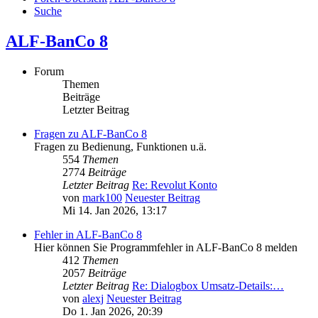
Suche
ALF-BanCo 8
Forum
Themen
Beiträge
Letzter Beitrag
Fragen zu ALF-BanCo 8
Fragen zu Bedienung, Funktionen u.ä.
554
Themen
2774
Beiträge
Letzter Beitrag
Re: Revolut Konto
von
mark100
Neuester Beitrag
Mi 14. Jan 2026, 13:17
Fehler in ALF-BanCo 8
Hier können Sie Programmfehler in ALF-BanCo 8 melden
412
Themen
2057
Beiträge
Letzter Beitrag
Re: Dialogbox Umsatz-Details:…
von
alexj
Neuester Beitrag
Do 1. Jan 2026, 20:39