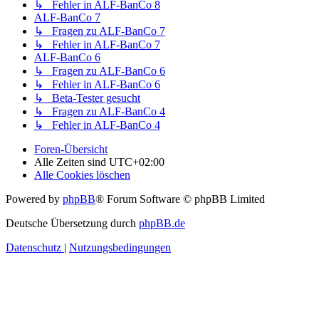
↳ Fehler in ALF-BanCo 8
ALF-BanCo 7
↳ Fragen zu ALF-BanCo 7
↳ Fehler in ALF-BanCo 7
ALF-BanCo 6
↳ Fragen zu ALF-BanCo 6
↳ Fehler in ALF-BanCo 6
↳ Beta-Tester gesucht
↳ Fragen zu ALF-BanCo 4
↳ Fehler in ALF-BanCo 4
Foren-Übersicht
Alle Zeiten sind
UTC+02:00
Alle Cookies löschen
Powered by
phpBB
® Forum Software © phpBB Limited
Deutsche Übersetzung durch
phpBB.de
Datenschutz
|
Nutzungsbedingungen