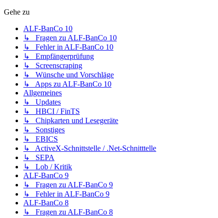
Gehe zu
ALF-BanCo 10
↳ Fragen zu ALF-BanCo 10
↳ Fehler in ALF-BanCo 10
↳ Empfängerprüfung
↳ Screenscraping
↳ Wünsche und Vorschläge
↳ Apps zu ALF-BanCo 10
Allgemeines
↳ Updates
↳ HBCI / FinTS
↳ Chipkarten und Lesegeräte
↳ Sonstiges
↳ EBICS
↳ ActiveX-Schnittstelle / .Net-Schnitttelle
↳ SEPA
↳ Lob / Kritik
ALF-BanCo 9
↳ Fragen zu ALF-BanCo 9
↳ Fehler in ALF-BanCo 9
ALF-BanCo 8
↳ Fragen zu ALF-BanCo 8