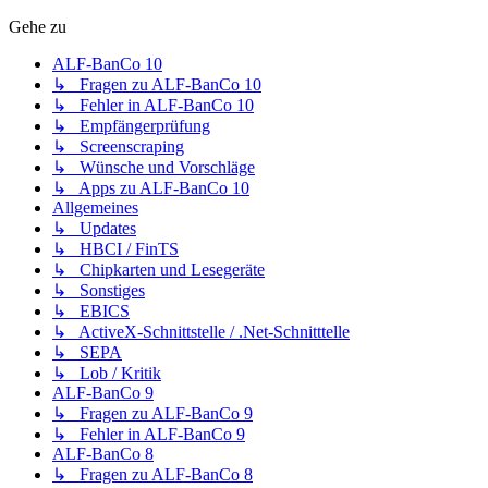
Gehe zu
ALF-BanCo 10
↳ Fragen zu ALF-BanCo 10
↳ Fehler in ALF-BanCo 10
↳ Empfängerprüfung
↳ Screenscraping
↳ Wünsche und Vorschläge
↳ Apps zu ALF-BanCo 10
Allgemeines
↳ Updates
↳ HBCI / FinTS
↳ Chipkarten und Lesegeräte
↳ Sonstiges
↳ EBICS
↳ ActiveX-Schnittstelle / .Net-Schnitttelle
↳ SEPA
↳ Lob / Kritik
ALF-BanCo 9
↳ Fragen zu ALF-BanCo 9
↳ Fehler in ALF-BanCo 9
ALF-BanCo 8
↳ Fragen zu ALF-BanCo 8