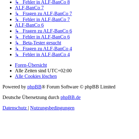
↳ Fehler in ALF-BanCo 8
ALF-BanCo 7
↳ Fragen zu ALF-BanCo 7
↳ Fehler in ALF-BanCo 7
ALF-BanCo 6
↳ Fragen zu ALF-BanCo 6
↳ Fehler in ALF-BanCo 6
↳ Beta-Tester gesucht
↳ Fragen zu ALF-BanCo 4
↳ Fehler in ALF-BanCo 4
Foren-Übersicht
Alle Zeiten sind
UTC+02:00
Alle Cookies löschen
Powered by
phpBB
® Forum Software © phpBB Limited
Deutsche Übersetzung durch
phpBB.de
Datenschutz
|
Nutzungsbedingungen