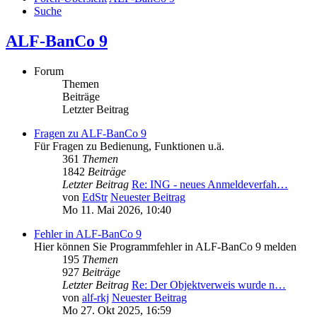
Suche
ALF-BanCo 9
Forum
Themen
Beiträge
Letzter Beitrag
Fragen zu ALF-BanCo 9
Für Fragen zu Bedienung, Funktionen u.ä.
361
Themen
1842
Beiträge
Letzter Beitrag
Re: ING - neues Anmeldeverfah…
von
EdStr
Neuester Beitrag
Mo 11. Mai 2026, 10:40
Fehler in ALF-BanCo 9
Hier können Sie Programmfehler in ALF-BanCo 9 melden
195
Themen
927
Beiträge
Letzter Beitrag
Re: Der Objektverweis wurde n…
von
alf-rkj
Neuester Beitrag
Mo 27. Okt 2025, 16:59