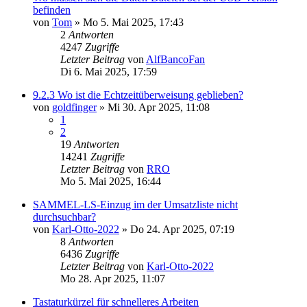
befinden
von
Tom
»
Mo 5. Mai 2025, 17:43
2
Antworten
4247
Zugriffe
Letzter Beitrag
von
AlfBancoFan
Di 6. Mai 2025, 17:59
9.2.3 Wo ist die Echtzeitüberweisung geblieben?
von
goldfinger
»
Mi 30. Apr 2025, 11:08
1
2
19
Antworten
14241
Zugriffe
Letzter Beitrag
von
RRO
Mo 5. Mai 2025, 16:44
SAMMEL-LS-Einzug im der Umsatzliste nicht
durchsuchbar?
von
Karl-Otto-2022
»
Do 24. Apr 2025, 07:19
8
Antworten
6436
Zugriffe
Letzter Beitrag
von
Karl-Otto-2022
Mo 28. Apr 2025, 11:07
Tastaturkürzel für schnelleres Arbeiten