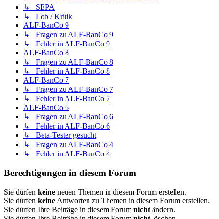
↳ SEPA
↳ Lob / Kritik
ALF-BanCo 9
↳ Fragen zu ALF-BanCo 9
↳ Fehler in ALF-BanCo 9
ALF-BanCo 8
↳ Fragen zu ALF-BanCo 8
↳ Fehler in ALF-BanCo 8
ALF-BanCo 7
↳ Fragen zu ALF-BanCo 7
↳ Fehler in ALF-BanCo 7
ALF-BanCo 6
↳ Fragen zu ALF-BanCo 6
↳ Fehler in ALF-BanCo 6
↳ Beta-Tester gesucht
↳ Fragen zu ALF-BanCo 4
↳ Fehler in ALF-BanCo 4
Berechtigungen in diesem Forum
Sie dürfen
keine
neuen Themen in diesem Forum erstellen.
Sie dürfen
keine
Antworten zu Themen in diesem Forum erstellen.
Sie dürfen Ihre Beiträge in diesem Forum
nicht
ändern.
Sie dürfen Ihre Beiträge in diesem Forum
nicht
löschen.