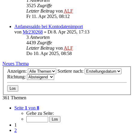
1
Antworten
3525
Zugriffe
Letzter Beitrag
von
ALF
Fr 11. Apr 2025, 08:12
Anfangssaldo bei Kontodatenimport
von
Mr230268
»
Di 8. Apr 2025, 17:13
3
Antworten
4439
Zugriffe
Letzter Beitrag
von
ALF
Do 10. Apr 2025, 08:58
Neues Thema
Anzeigen:
Sortiere nach:
Richtung:
361 Themen
Seite
1
von
8
Gehe zu Seite:
1
2