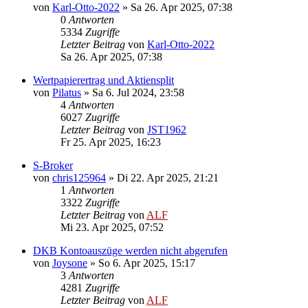
von
Karl-Otto-2022
»
Sa 26. Apr 2025, 07:38
0
Antworten
5334
Zugriffe
Letzter Beitrag
von
Karl-Otto-2022
Sa 26. Apr 2025, 07:38
Wertpapierertrag und Aktiensplit
von
Pilatus
»
Sa 6. Jul 2024, 23:58
4
Antworten
6027
Zugriffe
Letzter Beitrag
von
JST1962
Fr 25. Apr 2025, 16:23
S-Broker
von
chris125964
»
Di 22. Apr 2025, 21:21
1
Antworten
3322
Zugriffe
Letzter Beitrag
von
ALF
Mi 23. Apr 2025, 07:52
DKB Kontoauszüge werden nicht abgerufen
von
Joysone
»
So 6. Apr 2025, 15:17
3
Antworten
4281
Zugriffe
Letzter Beitrag
von
ALF