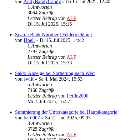
von
AndyBandyCandy
»
Di 15. Jul 2025, 12:40
1
Antworten
3064
Zugriffe
Letzter Beitrag
von
ALF
Di 15. Jul 2025, 15:15
Sparda Bank Nürnberg Fehlermeldung
von
Hoeli
»
Di 15. Jul 2025, 14:42
1
Antworten
2797
Zugriffe
Letzter Beitrag
von
ALF
Di 15. Jul 2025, 15:13
Saldo-Anzeige bei Sortierung nach Wert
von
swift
»
Sa 4. Mai 2024, 15:53
5
Antworten
7168
Zugriffe
Letzter Beitrag
von
Petflo2000
Mi 2. Jul 2025, 16:57
Summierung der Unterkategorie bei Hauptkategorie
von
barti007
»
Sa 21. Jun 2025, 09:03
3
Antworten
3725
Zugriffe
Letzter Beitrag
von
ALF