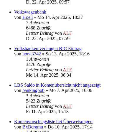
Di 22. Apr 2025, 09:57
Volkswagenbank
von
Hoeli
»
Mo 14. Apr 2025, 18:37
7
Antworten
6468
Zugriffe
Letzter Beitrag
von
ALF
Di 22. Apr 2025, 07:59
Volksbanken verlangen BIC Eintrag
von
horst3742
»
So 13. Apr 2025, 18:16
1
Antworten
3476
Zugriffe
Letzter Beitrag
von
ALF
Mo 14. Apr 2025, 08:34
LBS Saldo in Kontenübersicht nicht angezeigt
von
bankingbob
»
Mo 7. Apr 2025, 16:06
3
Antworten
5423
Zugriffe
Letzter Beitrag
von
ALF
Fr 11. Apr 2025, 15:18
Kontenvorschlagsliste bei Überweisungen
von
BxBergmu
»
Do 10. Apr 2025, 17:14