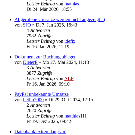
Letzter Beitrag
von
mathias
Di 24. Mär 2026, 18:55
Abgerufene Umsätze werden nicht angezeigt :-(
von
SJO
»
Di 7. Jan 2025, 15:43
4
Antworten
7982
Zugriffe
Letzter Beitrag
von
idefix
Fr 16. Jan 2026, 11:19
Dokument zur Buchung ablegen
von
DieterE
»
Mo 27. Mai 2024, 11:18
3
Antworten
3877
Zugriffe
Letzter Beitrag
von
ALF
Fr 16. Jan 2026, 09:10
PayPal unbekannte Umsätze
von
Petflo2000
»
Di 29. Okt 2024, 17:15
2
Antworten
2620
Zugriffe
Letzter Beitrag
von
matthias111
Fr 19. Dez 2025, 09:42
Datenbank extrem langsam