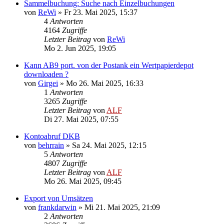
Sammelbuchung: Suche nach Einzelbuchungen
von
ReWi
»
Fr 23. Mai 2025, 15:37
4
Antworten
4164
Zugriffe
Letzter Beitrag
von
ReWi
Mo 2. Jun 2025, 19:05
Kann AB9 port. von der Postank ein Wertpapierdepot
downloaden ?
von
Girgei
»
Mo 26. Mai 2025, 16:33
1
Antworten
3265
Zugriffe
Letzter Beitrag
von
ALF
Di 27. Mai 2025, 07:55
Kontoabruf DKB
von
behrrain
»
Sa 24. Mai 2025, 12:15
5
Antworten
4807
Zugriffe
Letzter Beitrag
von
ALF
Mo 26. Mai 2025, 09:45
Export von Umsätzen
von
frankdarwin
»
Mi 21. Mai 2025, 21:09
2
Antworten