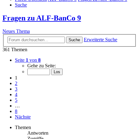
Suche
Fragen zu ALF-BanCo 9
Neues Thema
Erweiterte Suche
Suche
361 Themen
Seite
1
von
8
Gehe zu Seite:
1
2
3
4
5
…
8
Nächste
Themen
Antworten
Zugriffe