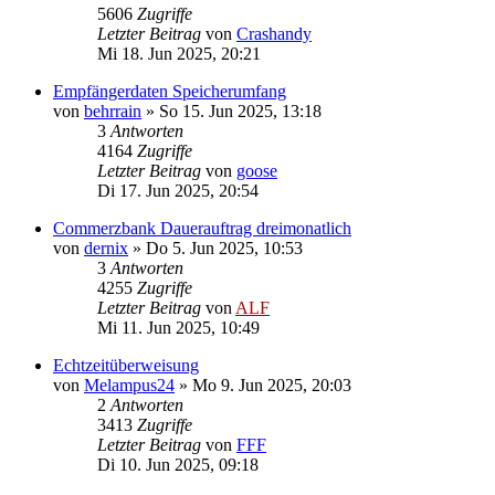
5606
Zugriffe
Letzter Beitrag
von
Crashandy
Mi 18. Jun 2025, 20:21
Empfängerdaten Speicherumfang
von
behrrain
»
So 15. Jun 2025, 13:18
3
Antworten
4164
Zugriffe
Letzter Beitrag
von
goose
Di 17. Jun 2025, 20:54
Commerzbank Dauerauftrag dreimonatlich
von
dernix
»
Do 5. Jun 2025, 10:53
3
Antworten
4255
Zugriffe
Letzter Beitrag
von
ALF
Mi 11. Jun 2025, 10:49
Echtzeitüberweisung
von
Melampus24
»
Mo 9. Jun 2025, 20:03
2
Antworten
3413
Zugriffe
Letzter Beitrag
von
FFF
Di 10. Jun 2025, 09:18