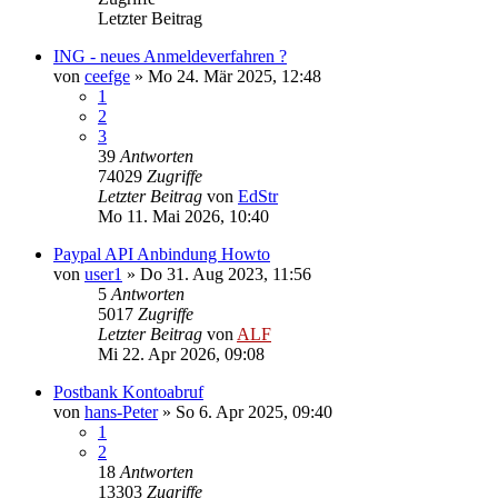
Letzter Beitrag
ING - neues Anmeldeverfahren ?
von
ceefge
»
Mo 24. Mär 2025, 12:48
1
2
3
39
Antworten
74029
Zugriffe
Letzter Beitrag
von
EdStr
Mo 11. Mai 2026, 10:40
Paypal API Anbindung Howto
von
user1
»
Do 31. Aug 2023, 11:56
5
Antworten
5017
Zugriffe
Letzter Beitrag
von
ALF
Mi 22. Apr 2026, 09:08
Postbank Kontoabruf
von
hans-Peter
»
So 6. Apr 2025, 09:40
1
2
18
Antworten
13303
Zugriffe