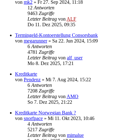
von
mk2
»
Fr 27. Sep 2024, 11:18
12
Antworten
9463
Zugriffe
Letzter Beitrag
von
ALF
Do 11. Dez 2025, 09:35
Termingeld-Kontoerstellung Consorsbank
von
megarunner
»
Sa 22. Jun 2024, 15:09
6
Antworten
4781
Zugriffe
Letzter Beitrag
von
alf_user
Mo 8. Dez 2025, 17:21
Kreditkarte
von
Pendenz
»
Mi 7. Aug 2024, 15:22
6
Antworten
7208
Zugriffe
Letzter Beitrag
von
AMO
So 7. Dez 2025, 21:22
Kreditkarte Norwegian Bank ?
von
snorfpace
»
Mi 11. Okt 2023, 10:46
4
Antworten
5217
Zugriffe
Letzter Beitrag
von
mimalue