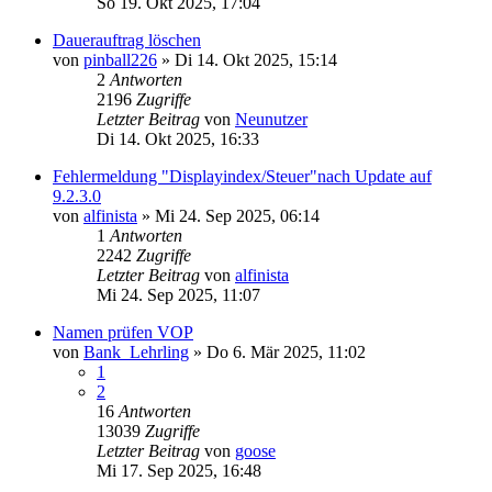
So 19. Okt 2025, 17:04
Dauerauftrag löschen
von
pinball226
»
Di 14. Okt 2025, 15:14
2
Antworten
2196
Zugriffe
Letzter Beitrag
von
Neunutzer
Di 14. Okt 2025, 16:33
Fehlermeldung "Displayindex/Steuer"nach Update auf
9.2.3.0
von
alfinista
»
Mi 24. Sep 2025, 06:14
1
Antworten
2242
Zugriffe
Letzter Beitrag
von
alfinista
Mi 24. Sep 2025, 11:07
Namen prüfen VOP
von
Bank_Lehrling
»
Do 6. Mär 2025, 11:02
1
2
16
Antworten
13039
Zugriffe
Letzter Beitrag
von
goose
Mi 17. Sep 2025, 16:48