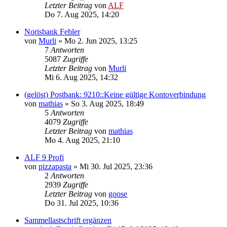
Letzter Beitrag
von
ALF
Do 7. Aug 2025, 14:20
Norisbank Fehler
von
Murli
»
Mo 2. Jun 2025, 13:25
7
Antworten
5087
Zugriffe
Letzter Beitrag
von
Murli
Mi 6. Aug 2025, 14:32
(gelöst) Postbank: 9210::Keine gültige Kontoverbindung
von
mathias
»
So 3. Aug 2025, 18:49
5
Antworten
4079
Zugriffe
Letzter Beitrag
von
mathias
Mo 4. Aug 2025, 21:10
ALF 9 Profi
von
pizzapasta
»
Mi 30. Jul 2025, 23:36
2
Antworten
2939
Zugriffe
Letzter Beitrag
von
goose
Do 31. Jul 2025, 10:36
Sammellastschrift ergänzen