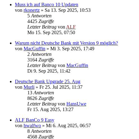
Muss ich auf Banco 10 Updaten
von
rkonertz
»
Sa 13. Sep 2025, 10:53
5
Antworten
4425
Zugriffe
Letzter Beitrag
von
ALF
Mo 15. Sep 2025, 07:50
Warum nicht Deutsche Bank mit Version 9 möglich?
von
MacGuffin
»
Mi 3. Sep 2025, 17:49
2
Antworten
3164
Zugriffe
Letzter Beitrag
von
MacGuffin
Di 9. Sep 2025, 11:42
Deutsche Bank Upgrade 25. Aug
von
Murli
»
Fr 25. Jul 2025, 11:37
13
Antworten
8626
Zugriffe
Letzter Beitrag
von
HansUwe
Fr 15. Aug 2025, 13:27
ALF BanCo 9 Easy
von
hwalfwo
»
Mi 6. Aug 2025, 06:57
8
Antworten
4568
Zugriffe