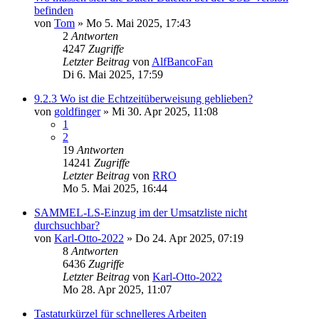
befinden
von
Tom
»
Mo 5. Mai 2025, 17:43
2
Antworten
4247
Zugriffe
Letzter Beitrag
von
AlfBancoFan
Di 6. Mai 2025, 17:59
9.2.3 Wo ist die Echtzeitüberweisung geblieben?
von
goldfinger
»
Mi 30. Apr 2025, 11:08
1
2
19
Antworten
14241
Zugriffe
Letzter Beitrag
von
RRO
Mo 5. Mai 2025, 16:44
SAMMEL-LS-Einzug im der Umsatzliste nicht
durchsuchbar?
von
Karl-Otto-2022
»
Do 24. Apr 2025, 07:19
8
Antworten
6436
Zugriffe
Letzter Beitrag
von
Karl-Otto-2022
Mo 28. Apr 2025, 11:07
Tastaturkürzel für schnelleres Arbeiten