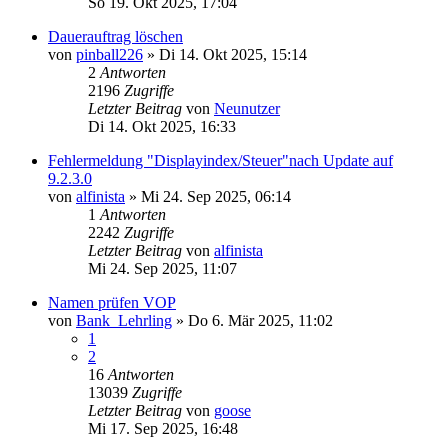
So 19. Okt 2025, 17:04
Dauerauftrag löschen
von
pinball226
»
Di 14. Okt 2025, 15:14
2
Antworten
2196
Zugriffe
Letzter Beitrag
von
Neunutzer
Di 14. Okt 2025, 16:33
Fehlermeldung "Displayindex/Steuer"nach Update auf
9.2.3.0
von
alfinista
»
Mi 24. Sep 2025, 06:14
1
Antworten
2242
Zugriffe
Letzter Beitrag
von
alfinista
Mi 24. Sep 2025, 11:07
Namen prüfen VOP
von
Bank_Lehrling
»
Do 6. Mär 2025, 11:02
1
2
16
Antworten
13039
Zugriffe
Letzter Beitrag
von
goose
Mi 17. Sep 2025, 16:48