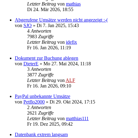
Letzter Beitrag
von
mathias
Di 24. Mär 2026, 18:55
Abgerufene Umsätze werden nicht angezeigt :-(
von
SJO
»
Di 7. Jan 2025, 15:43
4
Antworten
7983
Zugriffe
Letzter Beitrag
von
idefix
Fr 16. Jan 2026, 11:19
Dokument zur Buchung ablegen
von
DieterE
»
Mo 27. Mai 2024, 11:18
3
Antworten
3877
Zugriffe
Letzter Beitrag
von
ALF
Fr 16. Jan 2026, 09:10
PayPal unbekannte Umsätze
von
Petflo2000
»
Di 29. Okt 2024, 17:15
2
Antworten
2621
Zugriffe
Letzter Beitrag
von
matthias111
Fr 19. Dez 2025, 09:42
Datenbank extrem langsam