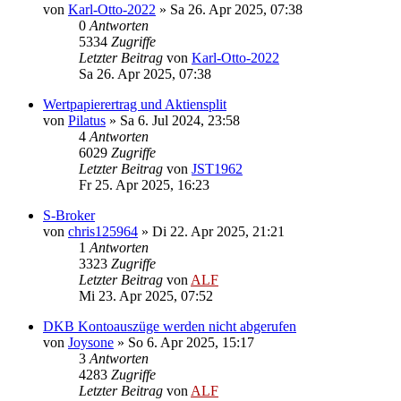
von
Karl-Otto-2022
»
Sa 26. Apr 2025, 07:38
0
Antworten
5334
Zugriffe
Letzter Beitrag
von
Karl-Otto-2022
Sa 26. Apr 2025, 07:38
Wertpapierertrag und Aktiensplit
von
Pilatus
»
Sa 6. Jul 2024, 23:58
4
Antworten
6029
Zugriffe
Letzter Beitrag
von
JST1962
Fr 25. Apr 2025, 16:23
S-Broker
von
chris125964
»
Di 22. Apr 2025, 21:21
1
Antworten
3323
Zugriffe
Letzter Beitrag
von
ALF
Mi 23. Apr 2025, 07:52
DKB Kontoauszüge werden nicht abgerufen
von
Joysone
»
So 6. Apr 2025, 15:17
3
Antworten
4283
Zugriffe
Letzter Beitrag
von
ALF