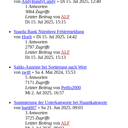
von
AndyBandyCandy
»
Di 15. Jul 2025, 12:40
1
Antworten
3064
Zugriffe
Letzter Beitrag
von
ALF
Di 15. Jul 2025, 15:15
Sparda Bank Nürnberg Fehlermeldung
von
Hoeli
»
Di 15. Jul 2025, 14:42
1
Antworten
2797
Zugriffe
Letzter Beitrag
von
ALF
Di 15. Jul 2025, 15:13
Saldo-Anzeige bei Sortierung nach Wert
von
swift
»
Sa 4. Mai 2024, 15:53
5
Antworten
7171
Zugriffe
Letzter Beitrag
von
Petflo2000
Mi 2. Jul 2025, 16:57
Summierung der Unterkategorie bei Hauptkategorie
von
barti007
»
Sa 21. Jun 2025, 09:03
3
Antworten
3725
Zugriffe
Letzter Beitrag
von
ALF