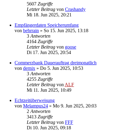
5607
Zugriffe
Letzter Beitrag
von
Crashandy
Mi 18. Jun 2025, 20:21
Empfängerdaten Speicherumfang
von
behrrain
»
So 15. Jun 2025, 13:18
3
Antworten
4164
Zugriffe
Letzter Beitrag
von
goose
Di 17. Jun 2025, 20:54
Commerzbank Dauerauftrag dreimonatlich
von
dernix
»
Do 5. Jun 2025, 10:53
3
Antworten
4255
Zugriffe
Letzter Beitrag
von
ALF
Mi 11. Jun 2025, 10:49
Echtzeitüberweisung
von
Melampus24
»
Mo 9. Jun 2025, 20:03
2
Antworten
3413
Zugriffe
Letzter Beitrag
von
FFF
Di 10. Jun 2025, 09:18