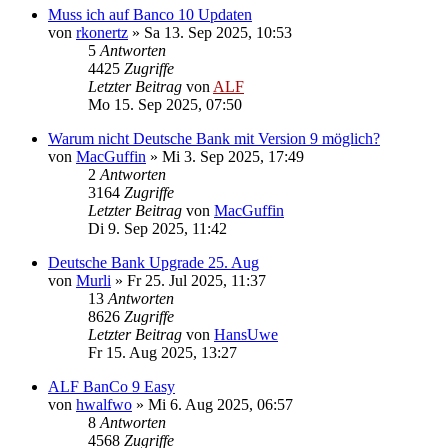
Muss ich auf Banco 10 Updaten
von
rkonertz
»
Sa 13. Sep 2025, 10:53
5
Antworten
4425
Zugriffe
Letzter Beitrag
von
ALF
Mo 15. Sep 2025, 07:50
Warum nicht Deutsche Bank mit Version 9 möglich?
von
MacGuffin
»
Mi 3. Sep 2025, 17:49
2
Antworten
3164
Zugriffe
Letzter Beitrag
von
MacGuffin
Di 9. Sep 2025, 11:42
Deutsche Bank Upgrade 25. Aug
von
Murli
»
Fr 25. Jul 2025, 11:37
13
Antworten
8626
Zugriffe
Letzter Beitrag
von
HansUwe
Fr 15. Aug 2025, 13:27
ALF BanCo 9 Easy
von
hwalfwo
»
Mi 6. Aug 2025, 06:57
8
Antworten
4568
Zugriffe