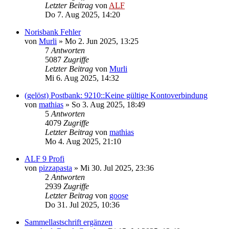
Letzter Beitrag
von
ALF
Do 7. Aug 2025, 14:20
Norisbank Fehler
von
Murli
»
Mo 2. Jun 2025, 13:25
7
Antworten
5087
Zugriffe
Letzter Beitrag
von
Murli
Mi 6. Aug 2025, 14:32
(gelöst) Postbank: 9210::Keine gültige Kontoverbindung
von
mathias
»
So 3. Aug 2025, 18:49
5
Antworten
4079
Zugriffe
Letzter Beitrag
von
mathias
Mo 4. Aug 2025, 21:10
ALF 9 Profi
von
pizzapasta
»
Mi 30. Jul 2025, 23:36
2
Antworten
2939
Zugriffe
Letzter Beitrag
von
goose
Do 31. Jul 2025, 10:36
Sammellastschrift ergänzen