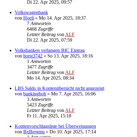
Di 22. Apr 2025, 09:57
Volkswagenbank
von
Hoeli
»
Mo 14. Apr 2025, 18:37
7
Antworten
6468
Zugriffe
Letzter Beitrag
von
ALF
Di 22. Apr 2025, 07:59
Volksbanken verlangen BIC Eintrag
von
horst3742
»
So 13. Apr 2025, 18:16
1
Antworten
3477
Zugriffe
Letzter Beitrag
von
ALF
Mo 14. Apr 2025, 08:34
LBS Saldo in Kontenübersicht nicht angezeigt
von
bankingbob
»
Mo 7. Apr 2025, 16:06
3
Antworten
5423
Zugriffe
Letzter Beitrag
von
ALF
Fr 11. Apr 2025, 15:18
Kontenvorschlagsliste bei Überweisungen
von
BxBergmu
»
Do 10. Apr 2025, 17:14