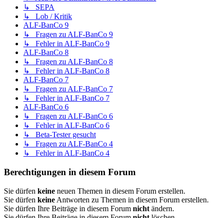
↳ SEPA
↳ Lob / Kritik
ALF-BanCo 9
↳ Fragen zu ALF-BanCo 9
↳ Fehler in ALF-BanCo 9
ALF-BanCo 8
↳ Fragen zu ALF-BanCo 8
↳ Fehler in ALF-BanCo 8
ALF-BanCo 7
↳ Fragen zu ALF-BanCo 7
↳ Fehler in ALF-BanCo 7
ALF-BanCo 6
↳ Fragen zu ALF-BanCo 6
↳ Fehler in ALF-BanCo 6
↳ Beta-Tester gesucht
↳ Fragen zu ALF-BanCo 4
↳ Fehler in ALF-BanCo 4
Berechtigungen in diesem Forum
Sie dürfen
keine
neuen Themen in diesem Forum erstellen.
Sie dürfen
keine
Antworten zu Themen in diesem Forum erstellen.
Sie dürfen Ihre Beiträge in diesem Forum
nicht
ändern.
Sie dürfen Ihre Beiträge in diesem Forum
nicht
löschen.