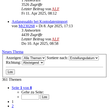
1
Antworten
3526
Zugriffe
Letzter Beitrag
von
ALF
Fr 11. Apr 2025, 08:12
Anfangssaldo bei Kontodatenimport
von
Mr230268
»
Di 8. Apr 2025, 17:13
3
Antworten
4439
Zugriffe
Letzter Beitrag
von
ALF
Do 10. Apr 2025, 08:58
Neues Thema
Anzeigen:
Sortiere nach:
Richtung:
361 Themen
Seite
1
von
8
Gehe zu Seite:
1
2