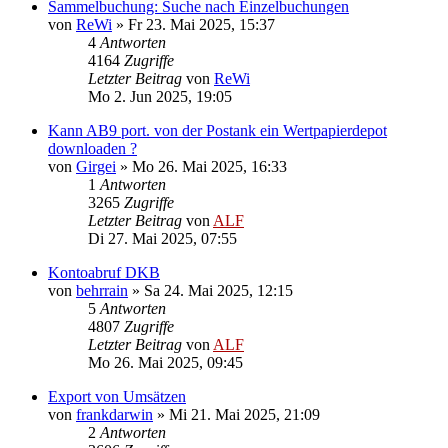
Sammelbuchung: Suche nach Einzelbuchungen
von
ReWi
»
Fr 23. Mai 2025, 15:37
4
Antworten
4164
Zugriffe
Letzter Beitrag
von
ReWi
Mo 2. Jun 2025, 19:05
Kann AB9 port. von der Postank ein Wertpapierdepot
downloaden ?
von
Girgei
»
Mo 26. Mai 2025, 16:33
1
Antworten
3265
Zugriffe
Letzter Beitrag
von
ALF
Di 27. Mai 2025, 07:55
Kontoabruf DKB
von
behrrain
»
Sa 24. Mai 2025, 12:15
5
Antworten
4807
Zugriffe
Letzter Beitrag
von
ALF
Mo 26. Mai 2025, 09:45
Export von Umsätzen
von
frankdarwin
»
Mi 21. Mai 2025, 21:09
2
Antworten