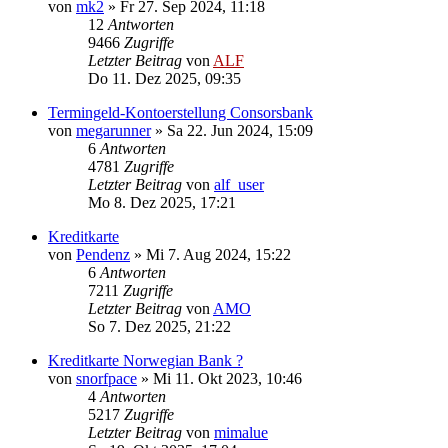
von
mk2
»
Fr 27. Sep 2024, 11:18
12
Antworten
9466
Zugriffe
Letzter Beitrag
von
ALF
Do 11. Dez 2025, 09:35
Termingeld-Kontoerstellung Consorsbank
von
megarunner
»
Sa 22. Jun 2024, 15:09
6
Antworten
4781
Zugriffe
Letzter Beitrag
von
alf_user
Mo 8. Dez 2025, 17:21
Kreditkarte
von
Pendenz
»
Mi 7. Aug 2024, 15:22
6
Antworten
7211
Zugriffe
Letzter Beitrag
von
AMO
So 7. Dez 2025, 21:22
Kreditkarte Norwegian Bank ?
von
snorfpace
»
Mi 11. Okt 2023, 10:46
4
Antworten
5217
Zugriffe
Letzter Beitrag
von
mimalue