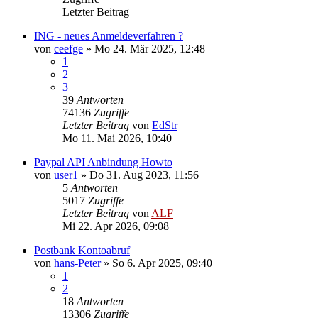
Letzter Beitrag
ING - neues Anmeldeverfahren ?
von
ceefge
»
Mo 24. Mär 2025, 12:48
1
2
3
39
Antworten
74136
Zugriffe
Letzter Beitrag
von
EdStr
Mo 11. Mai 2026, 10:40
Paypal API Anbindung Howto
von
user1
»
Do 31. Aug 2023, 11:56
5
Antworten
5017
Zugriffe
Letzter Beitrag
von
ALF
Mi 22. Apr 2026, 09:08
Postbank Kontoabruf
von
hans-Peter
»
So 6. Apr 2025, 09:40
1
2
18
Antworten
13306
Zugriffe