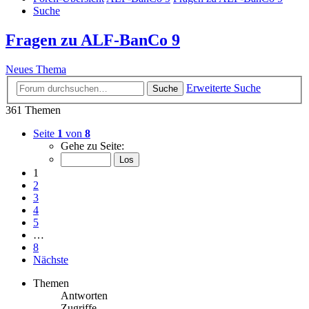
Suche
Fragen zu ALF-BanCo 9
Neues Thema
Erweiterte Suche
Suche
361 Themen
Seite
1
von
8
Gehe zu Seite:
1
2
3
4
5
…
8
Nächste
Themen
Antworten
Zugriffe