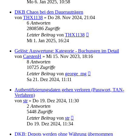
Mo 6. Jan 2025, 10:58
DKB Chaos bei den Dauerauträgen
von
THX1138
»
Do 28. Nov 2024, 21:04
6
Antworten
2808586
Zugriffe
Letzter Beitrag
von
THX1138
Mi 1. Jan 2025, 16:24
Gelöst: Auswertung: Kategorie - Buchungen im Detail
von
CarstenH
»
Mi 15. Nov 2023, 18:16
8
Antworten
10725
Zugriffe
Letzter Beitrag
von
george_mg
Sa 21. Dez 2024, 11:11
Authentifizierungsdaten gehen verloren (Passwort, TAN-
Verfahren)
von
str
»
Do 19. Dez 2024, 11:30
2
Antworten
5448
Zugriffe
Letzter Beitrag
von
str
Do 19. Dez 2024, 11:34
DKB: Depots werden ohne Währung übernommen