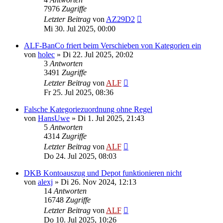
7976
Zugriffe
Letzter Beitrag
von
AZ29D2
Mi 30. Jul 2025, 00:00
ALF-BanCo friert beim Verschieben von Kategorien ein
von
holec
»
Di 22. Jul 2025, 20:02
3
Antworten
3491
Zugriffe
Letzter Beitrag
von
ALF
Fr 25. Jul 2025, 08:36
Falsche Kategoriezuordnung ohne Regel
von
HansUwe
»
Di 1. Jul 2025, 21:43
5
Antworten
4314
Zugriffe
Letzter Beitrag
von
ALF
Do 24. Jul 2025, 08:03
DKB Kontoauszug und Depot funktionieren nicht
von
alexj
»
Di 26. Nov 2024, 12:13
14
Antworten
16748
Zugriffe
Letzter Beitrag
von
ALF
Do 10. Jul 2025, 10:26