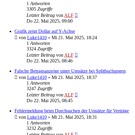
1
Antworten
3305
Zugriffe
Letzter Beitrag
von
ALF
Do 22. Mai 2025, 09:00
Grafik zeigt Dollar auf Y-Achse
von
Luke1410
»
Mi 21. Mai 2025, 18:24
1
Antworten
3324
Zugriffe
Letzter Beitrag
von
ALF
Do 22. Mai 2025, 08:46
Falsche Betragsanzeige unter Umsätze bei Splitbuchungen
von
Luke1410
»
Mi 21. Mai 2025, 18:37
1
Antworten
3247
Zugriffe
Letzter Beitrag
von
ALF
Do 22. Mai 2025, 08:45
Fehlermeldung beim Durchsuchen der Umsätze für Verträge
von
Luke1410
»
Mi 21. Mai 2025, 18:31
1
Antworten
3232
Zugriffe
Letzter Beitrag
von
ALF