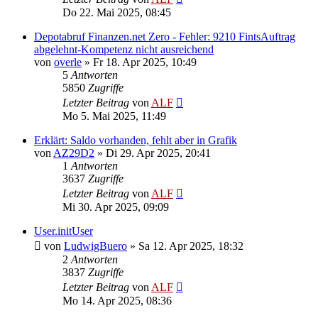
Do 22. Mai 2025, 08:45
Depotabruf Finanzen.net Zero - Fehler: 9210 FintsAuftrag
abgelehnt-Kompetenz nicht ausreichend
von
overle
»
Fr 18. Apr 2025, 10:49
5
Antworten
5850
Zugriffe
Letzter Beitrag
von
ALF
Mo 5. Mai 2025, 11:49
Erklärt: Saldo vorhanden, fehlt aber in Grafik
von
AZ29D2
»
Di 29. Apr 2025, 20:41
1
Antworten
3637
Zugriffe
Letzter Beitrag
von
ALF
Mi 30. Apr 2025, 09:09
User.initUser
von
LudwigBuero
»
Sa 12. Apr 2025, 18:32
2
Antworten
3837
Zugriffe
Letzter Beitrag
von
ALF
Mo 14. Apr 2025, 08:36