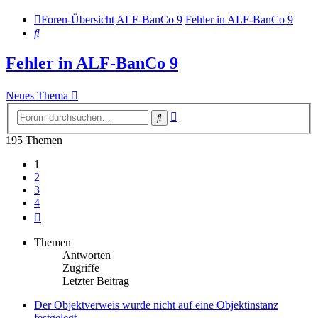
Foren-Übersicht
ALF-BanCo 9
Fehler in ALF-BanCo 9
Suche
Fehler in ALF-BanCo 9
Neues Thema
Erweiterte
Suche
Suche
195 Themen
1
2
3
4
Nächste
Themen
Antworten
Zugriffe
Letzter Beitrag
Der Objektverweis wurde nicht auf eine Objektinstanz
festgelegt.