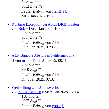
3
Antworten
5632
Zugriffe
Letzter Beitrag
von
HanBra
Mi 8. Jan 2025, 19:21
Runtime Exception bei Abruf DKB Konten
von
Bob
»
Do 2. Jan 2025, 16:02
3
Antworten
5687
Zugriffe
Letzter Beitrag
von
ALF
Di 7. Jan 2025, 07:33
ALF-Banco 9 Absturz m Fehlermeldung
von
mafi
»
Do 2. Jan 2025, 09:11
7
Antworten
8209
Zugriffe
Letzter Beitrag
von
ALF
Di 7. Jan 2025, 07:32
Wertstellung zum Jahreswechsel
von
Selbstlesebuch
»
So 5. Jan 2025, 12:14
1
Antworten
4607
Zugriffe
Letzter Beitrag
von
goose