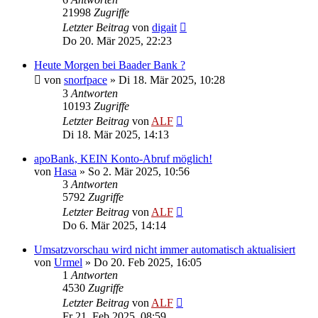
21998
Zugriffe
Letzter Beitrag
von
digait
Do 20. Mär 2025, 22:23
Heute Morgen bei Baader Bank ?
von
snorfpace
»
Di 18. Mär 2025, 10:28
3
Antworten
10193
Zugriffe
Letzter Beitrag
von
ALF
Di 18. Mär 2025, 14:13
apoBank, KEIN Konto-Abruf möglich!
von
Hasa
»
So 2. Mär 2025, 10:56
3
Antworten
5792
Zugriffe
Letzter Beitrag
von
ALF
Do 6. Mär 2025, 14:14
Umsatzvorschau wird nicht immer automatisch aktualisiert
von
Urmel
»
Do 20. Feb 2025, 16:05
1
Antworten
4530
Zugriffe
Letzter Beitrag
von
ALF
Fr 21. Feb 2025, 08:59