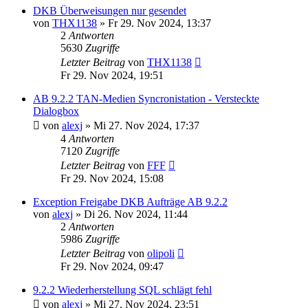
DKB Überweisungen nur gesendet
von
THX1138
»
Fr 29. Nov 2024, 13:37
2
Antworten
5630
Zugriffe
Letzter Beitrag
von
THX1138
Fr 29. Nov 2024, 19:51
AB 9.2.2 TAN-Medien Syncronistation - Versteckte
Dialogbox
von
alexj
»
Mi 27. Nov 2024, 17:37
4
Antworten
7120
Zugriffe
Letzter Beitrag
von
FFF
Fr 29. Nov 2024, 15:08
Exception Freigabe DKB Aufträge AB 9.2.2
von
alexj
»
Di 26. Nov 2024, 11:44
2
Antworten
5986
Zugriffe
Letzter Beitrag
von
olipoli
Fr 29. Nov 2024, 09:47
9.2.2 Wiederherstellung SQL schlägt fehl
von
alexj
»
Mi 27. Nov 2024, 23:51