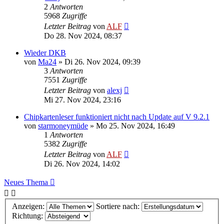
2
Antworten
5968
Zugriffe
Letzter Beitrag
von
ALF
Do 28. Nov 2024, 08:37
Wieder DKB
von
Ma24
»
Di 26. Nov 2024, 09:39
3
Antworten
7551
Zugriffe
Letzter Beitrag
von
alexj
Mi 27. Nov 2024, 23:16
Chipkartenleser funktioniert nicht nach Update auf V 9.2.1
von
starmoneymüde
»
Mo 25. Nov 2024, 16:49
1
Antworten
5382
Zugriffe
Letzter Beitrag
von
ALF
Di 26. Nov 2024, 14:02
Neues Thema
Anzeigen:
Sortiere nach:
Richtung: