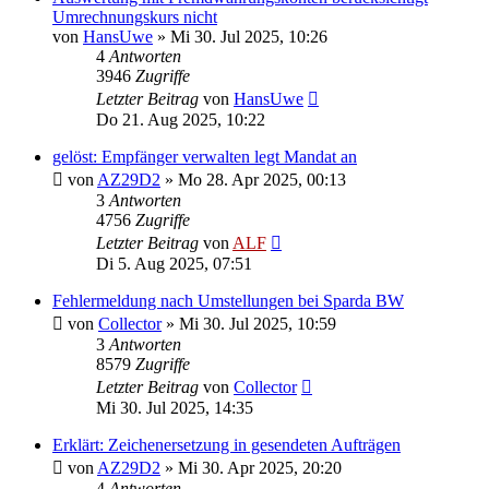
Umrechnungskurs nicht
von
HansUwe
»
Mi 30. Jul 2025, 10:26
4
Antworten
3946
Zugriffe
Letzter Beitrag
von
HansUwe
Do 21. Aug 2025, 10:22
gelöst: Empfänger verwalten legt Mandat an
von
AZ29D2
»
Mo 28. Apr 2025, 00:13
3
Antworten
4756
Zugriffe
Letzter Beitrag
von
ALF
Di 5. Aug 2025, 07:51
Fehlermeldung nach Umstellungen bei Sparda BW
von
Collector
»
Mi 30. Jul 2025, 10:59
3
Antworten
8579
Zugriffe
Letzter Beitrag
von
Collector
Mi 30. Jul 2025, 14:35
Erklärt: Zeichenersetzung in gesendeten Aufträgen
von
AZ29D2
»
Mi 30. Apr 2025, 20:20
4
Antworten