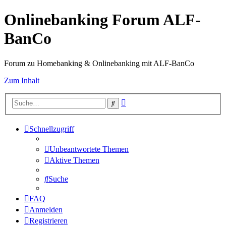
Onlinebanking Forum ALF-
BanCo
Forum zu Homebanking & Onlinebanking mit ALF-BanCo
Zum Inhalt
Erweiterte
Suche
Suche
Schnellzugriff
Unbeantwortete Themen
Aktive Themen
Suche
FAQ
Anmelden
Registrieren