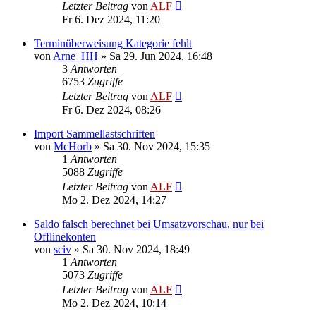
Letzter Beitrag
von
ALF
Fr 6. Dez 2024, 11:20
Terminüberweisung Kategorie fehlt
von
Arne_HH
»
Sa 29. Jun 2024, 16:48
3
Antworten
6753
Zugriffe
Letzter Beitrag
von
ALF
Fr 6. Dez 2024, 08:26
Import Sammellastschriften
von
McHorb
»
Sa 30. Nov 2024, 15:35
1
Antworten
5088
Zugriffe
Letzter Beitrag
von
ALF
Mo 2. Dez 2024, 14:27
Saldo falsch berechnet bei Umsatzvorschau, nur bei
Offlinekonten
von
sciv
»
Sa 30. Nov 2024, 18:49
1
Antworten
5073
Zugriffe
Letzter Beitrag
von
ALF
Mo 2. Dez 2024, 10:14