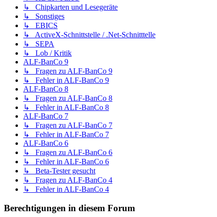
↳ Chipkarten und Lesegeräte
↳ Sonstiges
↳ EBICS
↳ ActiveX-Schnittstelle / .Net-Schnitttelle
↳ SEPA
↳ Lob / Kritik
ALF-BanCo 9
↳ Fragen zu ALF-BanCo 9
↳ Fehler in ALF-BanCo 9
ALF-BanCo 8
↳ Fragen zu ALF-BanCo 8
↳ Fehler in ALF-BanCo 8
ALF-BanCo 7
↳ Fragen zu ALF-BanCo 7
↳ Fehler in ALF-BanCo 7
ALF-BanCo 6
↳ Fragen zu ALF-BanCo 6
↳ Fehler in ALF-BanCo 6
↳ Beta-Tester gesucht
↳ Fragen zu ALF-BanCo 4
↳ Fehler in ALF-BanCo 4
Berechtigungen in diesem Forum