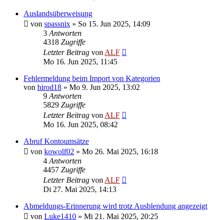
Auslandsüberweisung
von
spassnix
»
So 15. Jun 2025, 14:09
3
Antworten
4318
Zugriffe
Letzter Beitrag
von
ALF
Mo 16. Jun 2025, 11:45
Fehlermeldung beim Import von Kategorien
von
hirod18
»
Mo 9. Jun 2025, 13:02
9
Antworten
5829
Zugriffe
Letzter Beitrag
von
ALF
Mo 16. Jun 2025, 08:42
Abruf Kontoumsätze
von
kowolf02
»
Mo 26. Mai 2025, 16:18
4
Antworten
4457
Zugriffe
Letzter Beitrag
von
ALF
Di 27. Mai 2025, 14:13
Abmeldungs-Erinnerung wird trotz Ausblendung angezeigt
von
Luke1410
»
Mi 21. Mai 2025, 20:25