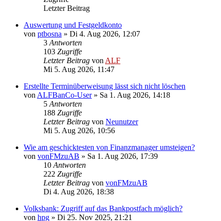
Letzter Beitrag
Auswertung und Festgeldkonto
von
ptbosna
»
Di 4. Aug 2026, 12:07
3
Antworten
103
Zugriffe
Letzter Beitrag
von
ALF
Mi 5. Aug 2026, 11:47
Erstellte Terminüberweisung lässt sich nicht löschen
von
ALFBanCo-User
»
Sa 1. Aug 2026, 14:18
5
Antworten
188
Zugriffe
Letzter Beitrag
von
Neunutzer
Mi 5. Aug 2026, 10:56
Wie am geschicktesten von Finanzmanager umsteigen?
von
vonFMzuAB
»
Sa 1. Aug 2026, 17:39
10
Antworten
222
Zugriffe
Letzter Beitrag
von
vonFMzuAB
Di 4. Aug 2026, 18:38
Volksbank: Zugriff auf das Bankpostfach möglich?
von
hpg
»
Di 25. Nov 2025, 21:21