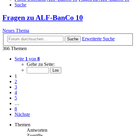
Suche
Fragen zu ALF-BanCo 10
Neues Thema
Erweiterte Suche
Suche
366 Themen
Seite
1
von
8
Gehe zu Seite:
1
2
3
4
5
…
8
Nächste
Themen
Antworten
Zugriffe