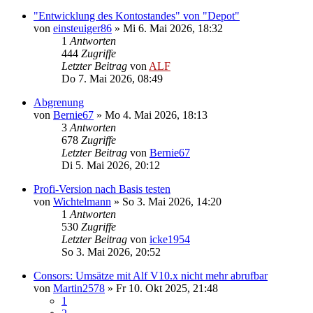
"Entwicklung des Kontostandes" von "Depot"
von
einsteuiger86
»
Mi 6. Mai 2026, 18:32
1
Antworten
444
Zugriffe
Letzter Beitrag
von
ALF
Do 7. Mai 2026, 08:49
Abgrenung
von
Bernie67
»
Mo 4. Mai 2026, 18:13
3
Antworten
678
Zugriffe
Letzter Beitrag
von
Bernie67
Di 5. Mai 2026, 20:12
Profi-Version nach Basis testen
von
Wichtelmann
»
So 3. Mai 2026, 14:20
1
Antworten
530
Zugriffe
Letzter Beitrag
von
icke1954
So 3. Mai 2026, 20:52
Consors: Umsätze mit Alf V10.x nicht mehr abrufbar
von
Martin2578
»
Fr 10. Okt 2025, 21:48
1