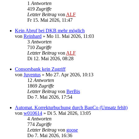
1
Antworten
419
Zugriffe
Letzter Beitrag
von
ALF
Fr 15. Mai 2026, 11:47
Kein Abruf bei DKB mehr möglich
von
Reinhard
»
Mo 11. Mai 2026, 11:03
3
Antworten
710
Zugriffe
Letzter Beitrag
von
ALF
Di 12. Mai 2026, 08:28
Consorsbank kein Zugriff
von
Juventus
»
Mo 27. Apr 2026, 10:13
12
Antworten
1869
Zugriffe
Letzter Beitrag
von
BerBis
Do 7. Mai 2026, 17:54
Automat. Korrekturbuchung durch BanCo (Umsatz fehlt)
von
w010614
»
Di 5. Mai 2026, 13:05
4
Antworten
774
Zugriffe
Letzter Beitrag
von
goose
Do 7. Mai 2026, 16:36