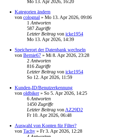
Mo 13. Apr 2026, 16:20
Kategorien ändern
von
colognal
»
Mo 13. Apr 2026, 09:06
1
Antworten
587
Zugriffe
Letzter Beitrag
von
icke1954
Mo 13. Apr 2026, 14:39
Speicherort der Datenbank wechseln
von
Bernie67
»
Mi 8. Apr 2026, 23:28
2
Antworten
816
Zugriffe
Letzter Beitrag
von
icke1954
So 12. Apr 2026, 11:59
Kunden-ID/Benutzerkennung
von
oldbiker
»
So 5. Apr 2026, 14:25
6
Antworten
1450
Zugriffe
Letzter Beitrag
von
AZ29D2
Fr 10. Apr 2026, 06:48
Auswahl von Konten für Filter?
von
Tachy
»
Fr 3. Apr 2026, 12:28
4
Antworten