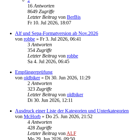
2
16
Antworten
8649
Zugriffe
Letzter Beitrag
von
BerBis
Fr 10. Jul 2026, 18:07
Alf und Sepa-Formatversion ab Nov.2026
von
robbe
»
Fr 3. Jul 2026, 06:41
3
Antworten
354
Zugriffe
Letzter Beitrag
von
robbe
Sa 4. Jul 2026, 06:45
Empfängerprüfung
von
oldbiker
»
Di 30. Jun 2026, 11:29
2
Antworten
323
Zugriffe
Letzter Beitrag
von
oldbiker
Di 30. Jun 2026, 12:11
Ausdruck einer Liste der Kategorien und Unterkategorien
von
McHorb
»
Do 25. Jun 2026, 21:52
4
Antworten
428
Zugriffe
Letzter Beitrag
von
ALF
Mo 29. Jun 2026, 09:50