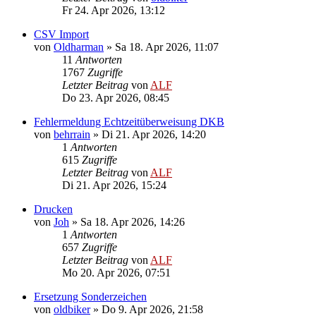
Fr 24. Apr 2026, 13:12
CSV Import
von
Oldharman
»
Sa 18. Apr 2026, 11:07
11
Antworten
1767
Zugriffe
Letzter Beitrag
von
ALF
Do 23. Apr 2026, 08:45
Fehlermeldung Echtzeitüberweisung DKB
von
behrrain
»
Di 21. Apr 2026, 14:20
1
Antworten
615
Zugriffe
Letzter Beitrag
von
ALF
Di 21. Apr 2026, 15:24
Drucken
von
Joh
»
Sa 18. Apr 2026, 14:26
1
Antworten
657
Zugriffe
Letzter Beitrag
von
ALF
Mo 20. Apr 2026, 07:51
Ersetzung Sonderzeichen
von
oldbiker
»
Do 9. Apr 2026, 21:58