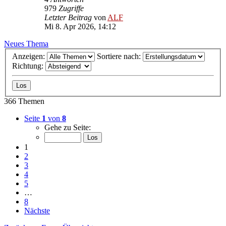
979
Zugriffe
Letzter Beitrag
von
ALF
Mi 8. Apr 2026, 14:12
Neues Thema
Anzeigen:
Sortiere nach:
Richtung:
366 Themen
Seite
1
von
8
Gehe zu Seite:
1
2
3
4
5
…
8
Nächste