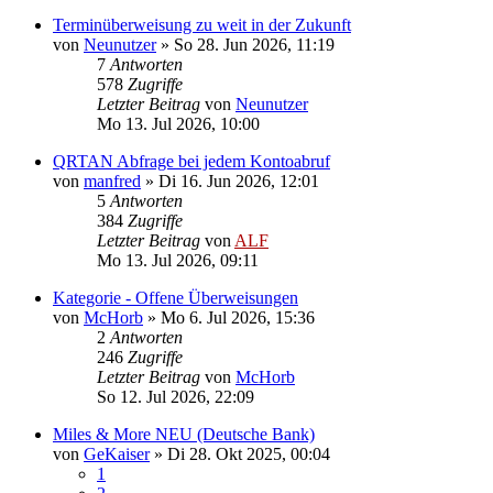
Terminüberweisung zu weit in der Zukunft
von
Neunutzer
»
So 28. Jun 2026, 11:19
7
Antworten
578
Zugriffe
Letzter Beitrag
von
Neunutzer
Mo 13. Jul 2026, 10:00
QRTAN Abfrage bei jedem Kontoabruf
von
manfred
»
Di 16. Jun 2026, 12:01
5
Antworten
384
Zugriffe
Letzter Beitrag
von
ALF
Mo 13. Jul 2026, 09:11
Kategorie - Offene Überweisungen
von
McHorb
»
Mo 6. Jul 2026, 15:36
2
Antworten
246
Zugriffe
Letzter Beitrag
von
McHorb
So 12. Jul 2026, 22:09
Miles & More NEU (Deutsche Bank)
von
GeKaiser
»
Di 28. Okt 2025, 00:04
1