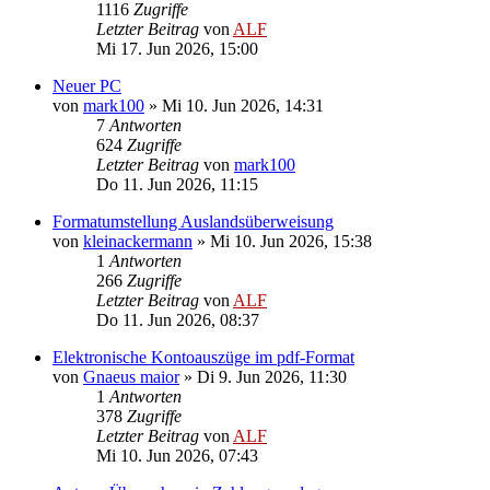
1116
Zugriffe
Letzter Beitrag
von
ALF
Mi 17. Jun 2026, 15:00
Neuer PC
von
mark100
»
Mi 10. Jun 2026, 14:31
7
Antworten
624
Zugriffe
Letzter Beitrag
von
mark100
Do 11. Jun 2026, 11:15
Formatumstellung Auslandsüberweisung
von
kleinackermann
»
Mi 10. Jun 2026, 15:38
1
Antworten
266
Zugriffe
Letzter Beitrag
von
ALF
Do 11. Jun 2026, 08:37
Elektronische Kontoauszüge im pdf-Format
von
Gnaeus maior
»
Di 9. Jun 2026, 11:30
1
Antworten
378
Zugriffe
Letzter Beitrag
von
ALF
Mi 10. Jun 2026, 07:43