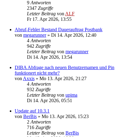
9
Antworten
2347
Zugriffe
Letzter Beitrag
von
ALF
Fr 17. Apr 2026, 13:55
Abruf-Fehler Bestand Dauerauftrag Postbank
von
megarunner
»
Di 14. Apr 2026, 12:40
4
Antworten
942
Zugriffe
Letzter Beitrag
von
megarunner
Di 14. Apr 2026, 13:54
DIBA Abfrage nach neuen Benutzernamen und Pin
funktionert nicht mehr?
von
Axxis
»
Mo 13. Apr 2026, 21:27
4
Antworten
932
Zugriffe
Letzter Beitrag
von
upima
Di 14. Apr 2026, 05:51
Update auf 10.3.1
von
BerBis
»
Mo 13. Apr 2026, 15:23
2
Antworten
716
Zugriffe
Letzter Beitrag
von
BerBis