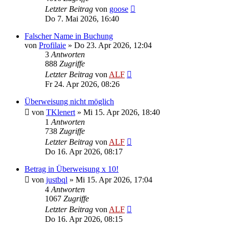
Letzter Beitrag
von
goose
Do 7. Mai 2026, 16:40
Falscher Name in Buchung
von
Profilaie
»
Do 23. Apr 2026, 12:04
3
Antworten
888
Zugriffe
Letzter Beitrag
von
ALF
Fr 24. Apr 2026, 08:26
Überweisung nicht möglich
von
TKlenert
»
Mi 15. Apr 2026, 18:40
1
Antworten
738
Zugriffe
Letzter Beitrag
von
ALF
Do 16. Apr 2026, 08:17
Betrag in Überweisung x 10!
von
justbql
»
Mi 15. Apr 2026, 17:04
4
Antworten
1067
Zugriffe
Letzter Beitrag
von
ALF
Do 16. Apr 2026, 08:15