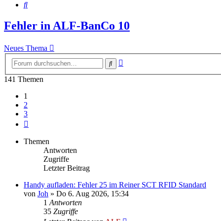
Suche
Fehler in ALF-BanCo 10
Neues Thema
Erweiterte
Suche
Suche
141 Themen
1
2
3
Nächste
Themen
Antworten
Zugriffe
Letzter Beitrag
Handy aufladen: Fehler 25 im Reiner SCT RFID Standard
von
Joh
»
Do 6. Aug 2026, 15:34
1
Antworten
35
Zugriffe