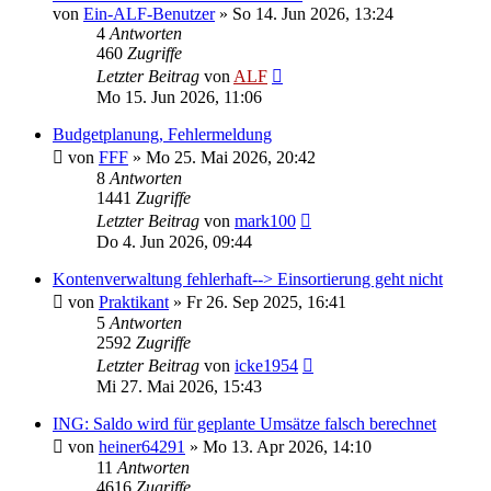
von
Ein-ALF-Benutzer
»
So 14. Jun 2026, 13:24
4
Antworten
460
Zugriffe
Letzter Beitrag
von
ALF
Mo 15. Jun 2026, 11:06
Budgetplanung, Fehlermeldung
von
FFF
»
Mo 25. Mai 2026, 20:42
8
Antworten
1441
Zugriffe
Letzter Beitrag
von
mark100
Do 4. Jun 2026, 09:44
Kontenverwaltung fehlerhaft--> Einsortierung geht nicht
von
Praktikant
»
Fr 26. Sep 2025, 16:41
5
Antworten
2592
Zugriffe
Letzter Beitrag
von
icke1954
Mi 27. Mai 2026, 15:43
ING: Saldo wird für geplante Umsätze falsch berechnet
von
heiner64291
»
Mo 13. Apr 2026, 14:10
11
Antworten
4616
Zugriffe