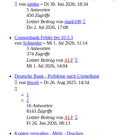
von
nimbu
»
Di 30. Jun 2026, 18:34
5
Antworten
450
Zugriffe
Letzter Beitrag
von
mark100
Do 2. Jul 2026, 17:08
Consorsbank Fehler bei 10.3.3
von
Schneider
»
Mi 1. Jul 2026, 11:14
3
Antworten
374
Zugriffe
Letzter Beitrag
von
ALF
Mi 1. Jul 2026, 14:04
Deutsche Bank - Probleme nach Umstellung
von
thweb
»
Di 26. Aug 2025, 14:34
1
2
16
Antworten
8143
Zugriffe
Letzter Beitrag
von
ALF
Fr 26. Jun 2026, 08:13
Konten verwalten - Mehr - Drucken