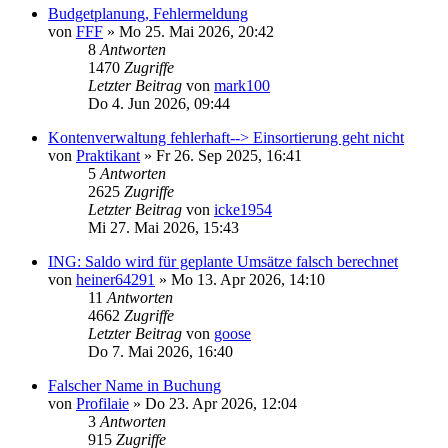
Budgetplanung, Fehlermeldung
von
FFF
»
Mo 25. Mai 2026, 20:42
8
Antworten
1470
Zugriffe
Letzter Beitrag
von
mark100
Do 4. Jun 2026, 09:44
Kontenverwaltung fehlerhaft--> Einsortierung geht nicht
von
Praktikant
»
Fr 26. Sep 2025, 16:41
5
Antworten
2625
Zugriffe
Letzter Beitrag
von
icke1954
Mi 27. Mai 2026, 15:43
ING: Saldo wird für geplante Umsätze falsch berechnet
von
heiner64291
»
Mo 13. Apr 2026, 14:10
11
Antworten
4662
Zugriffe
Letzter Beitrag
von
goose
Do 7. Mai 2026, 16:40
Falscher Name in Buchung
von
Profilaie
»
Do 23. Apr 2026, 12:04
3
Antworten
915
Zugriffe