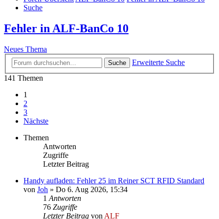
Suche
Fehler in ALF-BanCo 10
Neues Thema
Erweiterte Suche
Suche
141 Themen
1
2
3
Nächste
Themen
Antworten
Zugriffe
Letzter Beitrag
Handy aufladen: Fehler 25 im Reiner SCT RFID Standard
von
Joh
»
Do 6. Aug 2026, 15:34
1
Antworten
76
Zugriffe
Letzter Beitrag
von
ALF