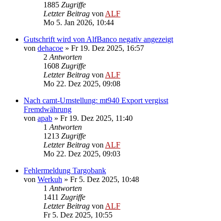
1885
Zugriffe
Letzter Beitrag
von
ALF
Mo 5. Jan 2026, 10:44
Gutschrift wird von AlfBanco negativ angezeigt
von
dehacoe
»
Fr 19. Dez 2025, 16:57
2
Antworten
1608
Zugriffe
Letzter Beitrag
von
ALF
Mo 22. Dez 2025, 09:08
Nach camt-Umstellung: mt940 Export vergisst
Fremdwährung
von
apab
»
Fr 19. Dez 2025, 11:40
1
Antworten
1213
Zugriffe
Letzter Beitrag
von
ALF
Mo 22. Dez 2025, 09:03
Fehlermeldung Targobank
von
Werkuh
»
Fr 5. Dez 2025, 10:48
1
Antworten
1411
Zugriffe
Letzter Beitrag
von
ALF
Fr 5. Dez 2025, 10:55