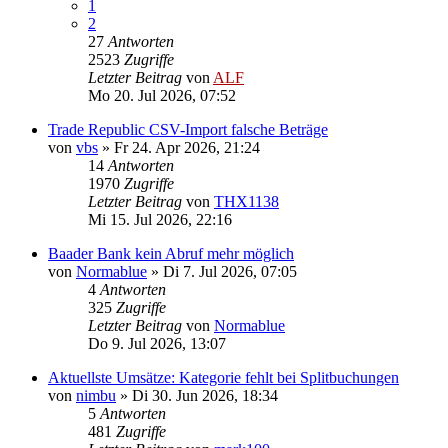
1
2
27
Antworten
2523
Zugriffe
Letzter Beitrag
von
ALF
Mo 20. Jul 2026, 07:52
Trade Republic CSV-Import falsche Beträge
von
vbs
»
Fr 24. Apr 2026, 21:24
14
Antworten
1970
Zugriffe
Letzter Beitrag
von
THX1138
Mi 15. Jul 2026, 22:16
Baader Bank kein Abruf mehr möglich
von
Normablue
»
Di 7. Jul 2026, 07:05
4
Antworten
325
Zugriffe
Letzter Beitrag
von
Normablue
Do 9. Jul 2026, 13:07
Aktuellste Umsätze: Kategorie fehlt bei Splitbuchungen
von
nimbu
»
Di 30. Jun 2026, 18:34
5
Antworten
481
Zugriffe