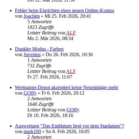
Fehler beim Einrichten eines neuen Online-Kontos
von
Joachim
»
Mi 25. Feb 2026, 20:41
5
Antworten
1823
Zugriffe
Letzter Beitrag
von
ALF
Mo 2. Mär 2026, 08:34
Dunkler Modus - Farben
von
Juventus
»
Do 26. Feb 2026, 10:30
1
Antworten
732
Zugriffe
Letzter Beitrag
von
ALF
Fr 27. Feb 2026, 11:07
Wertpapier-Depot akzeptiert keine Neueinträge mehr
von
GOffy
»
Fr 6. Feb 2026, 20:12
2
Antworten
1640
Zugriffe
Letzter Beitrag
von
GOffy
Di 10. Feb 2026, 18:16
Auswertung "Das Enddatum liegt vor dem Stardatum"?
von
mark100
»
So 8. Feb 2026, 16:05
2
Antworten