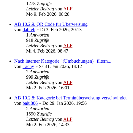
1278
Zugriffe
Letzter Beitrag
von
ALF
Mo 9. Feb 2026, 08:28
AB 10.2.9. QR Code für Überweisung
von
dabreb
»
Di 3. Feb 2026, 20:13
1
Antworten
918
Zugriffe
Letzter Beitrag
von
ALF
Mi 4. Feb 2026, 08:47
Nach interner Kategorie "(Umbuchungen)" filtern...
von
Tachy
»
Sa 31. Jan 2026, 14:12
2
Antworten
999
Zugriffe
Letzter Beitrag
von
ALF
Mo 2. Feb 2026, 16:01
AB 10.2.8: Kategorie bei Terminüberweisung verschwindet
von
balu806
»
Do 29. Jan 2026, 19:56
5
Antworten
1590
Zugriffe
Letzter Beitrag
von
ALF
Mo 2. Feb 2026, 14:33