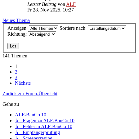
Letzter Beitrag
von
ALF
Fr 28. Nov 2025, 10:27
Neues Thema
Anzeigen:
Sortiere nach:
Richtung:
141 Themen
1
2
3
Nächste
Zurück zur Foren-Übersicht
Gehe zu
ALF-BanCo 10
↳ Fragen zu ALF-BanCo 10
↳ Fehler in ALF-BanCo 10
↳ Empfängerprüfung
↳ Screenscraping