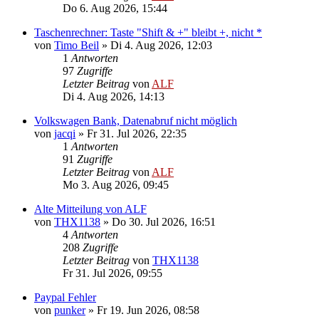
Do 6. Aug 2026, 15:44
Taschenrechner: Taste "Shift & +" bleibt +, nicht *
von
Timo Beil
»
Di 4. Aug 2026, 12:03
1
Antworten
97
Zugriffe
Letzter Beitrag
von
ALF
Di 4. Aug 2026, 14:13
Volkswagen Bank, Datenabruf nicht möglich
von
jacqi
»
Fr 31. Jul 2026, 22:35
1
Antworten
91
Zugriffe
Letzter Beitrag
von
ALF
Mo 3. Aug 2026, 09:45
Alte Mitteilung von ALF
von
THX1138
»
Do 30. Jul 2026, 16:51
4
Antworten
208
Zugriffe
Letzter Beitrag
von
THX1138
Fr 31. Jul 2026, 09:55
Paypal Fehler
von
punker
»
Fr 19. Jun 2026, 08:58