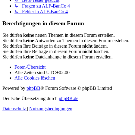
↳ Beta-Tester gesucht
↳ Fragen zu ALF-BanCo 4
↳ Fehler in ALF-BanCo 4
Berechtigungen in diesem Forum
Sie dürfen
keine
neuen Themen in diesem Forum erstellen.
Sie dürfen
keine
Antworten zu Themen in diesem Forum erstellen.
Sie dürfen Ihre Beiträge in diesem Forum
nicht
ändern.
Sie dürfen Ihre Beiträge in diesem Forum
nicht
löschen.
Sie dürfen
keine
Dateianhänge in diesem Forum erstellen.
Foren-Übersicht
Alle Zeiten sind
UTC+02:00
Alle Cookies löschen
Powered by
phpBB
® Forum Software © phpBB Limited
Deutsche Übersetzung durch
phpBB.de
Datenschutz
|
Nutzungsbedingungen