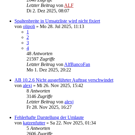
Letzter Beitrag
von
ALF
Di 2. Dez 2025, 08:07
Spaltenbreite in Umsatzliste wird nicht fixiert
von
olipoli
»
Mo 28. Jul 2025, 11:13
1
2
3
4
48
Antworten
21597
Zugriffe
Letzter Beitrag
von
AlfBancoFan
Mo 1. Dez 2025, 20:22
AB 10.2.6 Nicht ausgeführter Auftrag verschwindet
von
alexj
»
Mi 26. Nov 2025, 15:42
8
Antworten
3146
Zugriffe
Letzter Beitrag
von
alexj
Fr 28. Nov 2025, 16:27
Fehlerhafte Darstellung der Umlaute
von
katzenfutter
»
Sa 22. Nov 2025, 01:34
5
Antworten
2606
Zugriffe