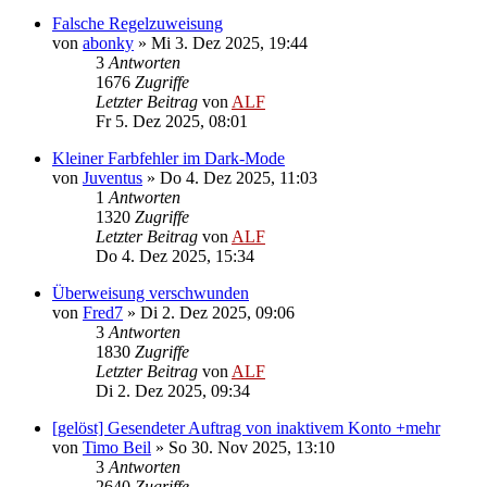
Falsche Regelzuweisung
von
abonky
»
Mi 3. Dez 2025, 19:44
3
Antworten
1676
Zugriffe
Letzter Beitrag
von
ALF
Fr 5. Dez 2025, 08:01
Kleiner Farbfehler im Dark-Mode
von
Juventus
»
Do 4. Dez 2025, 11:03
1
Antworten
1320
Zugriffe
Letzter Beitrag
von
ALF
Do 4. Dez 2025, 15:34
Überweisung verschwunden
von
Fred7
»
Di 2. Dez 2025, 09:06
3
Antworten
1830
Zugriffe
Letzter Beitrag
von
ALF
Di 2. Dez 2025, 09:34
[gelöst] Gesendeter Auftrag von inaktivem Konto +mehr
von
Timo Beil
»
So 30. Nov 2025, 13:10
3
Antworten
2640
Zugriffe