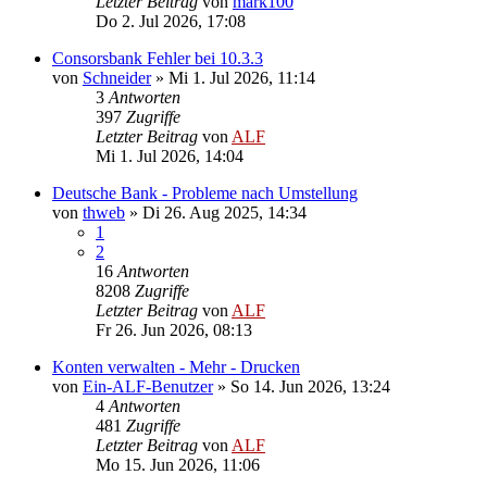
Letzter Beitrag
von
mark100
Do 2. Jul 2026, 17:08
Consorsbank Fehler bei 10.3.3
von
Schneider
»
Mi 1. Jul 2026, 11:14
3
Antworten
397
Zugriffe
Letzter Beitrag
von
ALF
Mi 1. Jul 2026, 14:04
Deutsche Bank - Probleme nach Umstellung
von
thweb
»
Di 26. Aug 2025, 14:34
1
2
16
Antworten
8208
Zugriffe
Letzter Beitrag
von
ALF
Fr 26. Jun 2026, 08:13
Konten verwalten - Mehr - Drucken
von
Ein-ALF-Benutzer
»
So 14. Jun 2026, 13:24
4
Antworten
481
Zugriffe
Letzter Beitrag
von
ALF
Mo 15. Jun 2026, 11:06