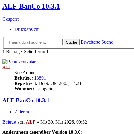
ALF-BanCo 10.3.1
Gesperrt
Druckansicht
Erweiterte Suche
Suche
1 Beitrag • Seite
1
von
1
ALF
Site Admin
Beiträge:
13891
Registriert:
Do 9. Okt 2003, 14:21
Wohnort:
Leingarten
ALF-BanCo 10.3.1
Zitieren
Beitrag
von
ALF
»
Mo 30. Mär 2026, 09:32
Änderungen gegenüber Version 10.3.0: