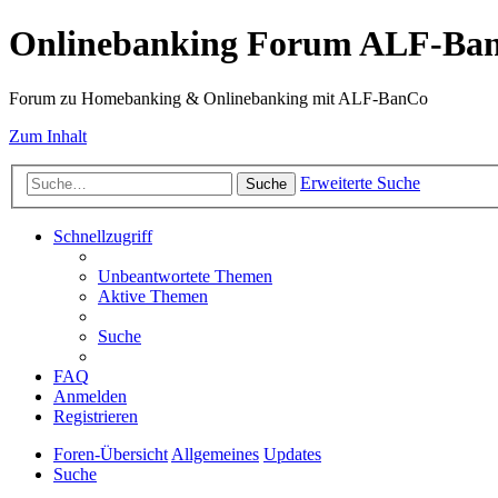
Onlinebanking Forum ALF-Ba
Forum zu Homebanking & Onlinebanking mit ALF-BanCo
Zum Inhalt
Erweiterte Suche
Suche
Schnellzugriff
Unbeantwortete Themen
Aktive Themen
Suche
FAQ
Anmelden
Registrieren
Foren-Übersicht
Allgemeines
Updates
Suche