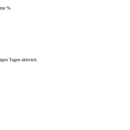
mme %
gen Tagen aktiviert.