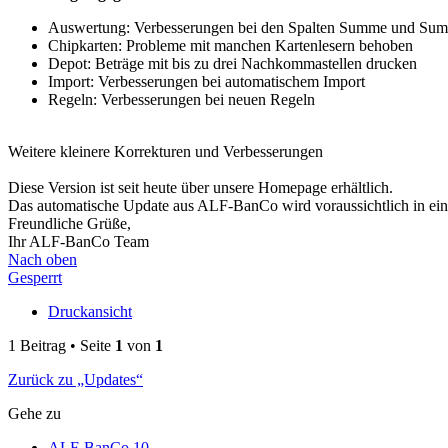
Auswertung: Verbesserungen bei den Spalten Summe und Su
Chipkarten: Probleme mit manchen Kartenlesern behoben
Depot: Beträge mit bis zu drei Nachkommastellen drucken
Import: Verbesserungen bei automatischem Import
Regeln: Verbesserungen bei neuen Regeln
Weitere kleinere Korrekturen und Verbesserungen
Diese Version ist seit heute über unsere Homepage erhältlich.
Das automatische Update aus ALF-BanCo wird voraussichtlich in eini
Freundliche Grüße,
Ihr ALF-BanCo Team
Nach oben
Gesperrt
Druckansicht
1 Beitrag • Seite
1
von
1
Zurück zu „Updates“
Gehe zu
ALF-BanCo 10