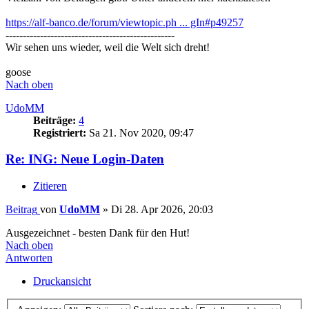
https://alf-banco.de/forum/viewtopic.ph ... gIn#p49257
-------------------------------------------------
Wir sehen uns wieder, weil die Welt sich dreht!
goose
Nach oben
UdoMM
Beiträge:
4
Registriert:
Sa 21. Nov 2020, 09:47
Re: ING: Neue Login-Daten
Zitieren
Beitrag
von
UdoMM
»
Di 28. Apr 2026, 20:03
Ausgezeichnet - besten Dank für den Hut!
Nach oben
Antworten
Druckansicht