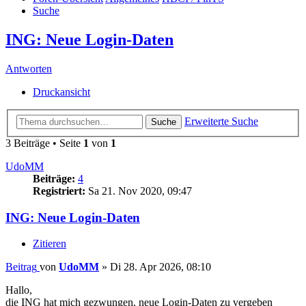
Suche
ING: Neue Login-Daten
Antworten
Druckansicht
Erweiterte Suche
Suche
3 Beiträge • Seite
1
von
1
UdoMM
Beiträge:
4
Registriert:
Sa 21. Nov 2020, 09:47
ING: Neue Login-Daten
Zitieren
Beitrag
von
UdoMM
»
Di 28. Apr 2026, 08:10
Hallo,
die ING hat mich gezwungen, neue Login-Daten zu vergeben