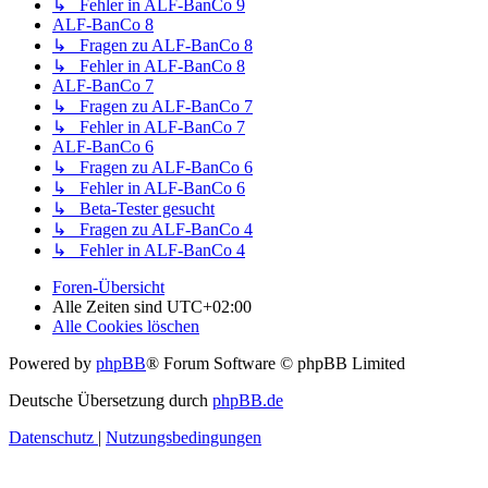
↳ Fehler in ALF-BanCo 9
ALF-BanCo 8
↳ Fragen zu ALF-BanCo 8
↳ Fehler in ALF-BanCo 8
ALF-BanCo 7
↳ Fragen zu ALF-BanCo 7
↳ Fehler in ALF-BanCo 7
ALF-BanCo 6
↳ Fragen zu ALF-BanCo 6
↳ Fehler in ALF-BanCo 6
↳ Beta-Tester gesucht
↳ Fragen zu ALF-BanCo 4
↳ Fehler in ALF-BanCo 4
Foren-Übersicht
Alle Zeiten sind
UTC+02:00
Alle Cookies löschen
Powered by
phpBB
® Forum Software © phpBB Limited
Deutsche Übersetzung durch
phpBB.de
Datenschutz
|
Nutzungsbedingungen