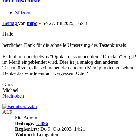
bei Umsatzliste ...
Zitieren
Beitrag
von
mipo
»
So 27. Jul 2025, 16:43
Hallo,
herzlichen Dank für die schnelle Umsetzung des Tastenkürzels!
Es fehlt nur noch etwas "Optik", dass neben dem "Drucken" Strg-P
im Menü eingeblendet wird. Dies ist ja analog den anderen
Tastenkürzeln, die sich neben den anderen Menüpunkten zu sehen.
Denke das wurde einfach vergessen. Oder?
Gruß
Michael
Nach oben
ALF
Site Admin
Beiträge:
13896
Registriert:
Do 9. Okt 2003, 14:21
Wohnort:
Leingarten