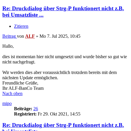
Re: Druckdialog über Strg-P funktionert nicht z.B.
bei Umsatzliste ...
Zitieren
Beitrag
von
ALF
»
Mo 7. Jul 2025, 10:45
Hallo,
dies ist momentan hier nicht umgesetzt und wurde bisher so gut wie
nicht nachgefragt.
Wir werden dies aber voraussichtlich trotzdem bereits mit dem
nächsten Update ermöglichen.
Freundliche Grüße,
Ihr ALF-BanCo Team
Nach oben
mipo
Beiträge:
26
Registriert:
Fr 29. Okt 2021, 14:55
Re: Druckdialog über Strg-P funktionert nicht z.B.