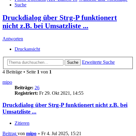
Suche
Druckdialog über Strg-P funktionert
nicht z.B. bei Umsatzliste ...
Antworten
Druckansicht
Erweiterte Suche
Suche
4 Beiträge • Seite
1
von
1
mipo
Beiträge:
26
Registriert:
Fr 29. Okt 2021, 14:55
Druckdialog über Strg-P funktionert nicht z.B. bei
Umsatzliste ...
Zitieren
Beitrag
von
mipo
»
Fr 4. Jul 2025, 15:21