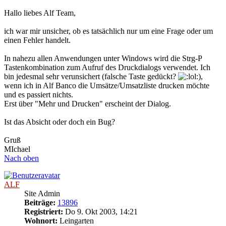
Hallo liebes Alf Team,
ich war mir unsicher, ob es tatsächlich nur um eine Frage oder um
einen Fehler handelt.
In nahezu allen Anwendungen unter Windows wird die Strg-P
Tastenkombination zum Aufruf des Druckdialogs verwendet. Ich
bin jedesmal sehr verunsichert (falsche Taste gedückt?
),
wenn ich in Alf Banco die Umsätze/Umsatzliste drucken möchte
und es passiert nichts.
Erst über "Mehr und Drucken" erscheint der Dialog.
Ist das Absicht oder doch ein Bug?
Gruß
MIchael
Nach oben
ALF
Site Admin
Beiträge:
13896
Registriert:
Do 9. Okt 2003, 14:21
Wohnort:
Leingarten