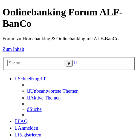
Onlinebanking Forum ALF-
BanCo
Forum zu Homebanking & Onlinebanking mit ALF-BanCo
Zum Inhalt
Erweiterte
Suche
Suche
Schnellzugriff
Unbeantwortete Themen
Aktive Themen
Suche
FAQ
Anmelden
Registrieren