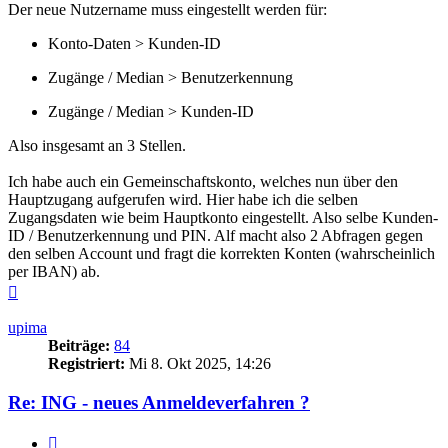
Der neue Nutzername muss eingestellt werden für:
Konto-Daten > Kunden-ID
Zugänge / Median > Benutzerkennung
Zugänge / Median > Kunden-ID
Also insgesamt an 3 Stellen.
Ich habe auch ein Gemeinschaftskonto, welches nun über den
Hauptzugang aufgerufen wird. Hier habe ich die selben
Zugangsdaten wie beim Hauptkonto eingestellt. Also selbe Kunden-
ID / Benutzerkennung und PIN. Alf macht also 2 Abfragen gegen
den selben Account und fragt die korrekten Konten (wahrscheinlich
per IBAN) ab.
Nach
oben
upima
Beiträge:
84
Registriert:
Mi 8. Okt 2025, 14:26
Re: ING - neues Anmeldeverfahren ?
Zitieren