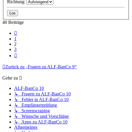
Richtung:
40 Beiträge
Vorherige
1
2
3
Nächste
Zurück zu „Fragen zu ALF-BanCo 9“
Gehe zu
ALF-BanCo 10
↳ Fragen zu ALF-BanCo 10
↳ Fehler in ALF-BanCo 10
↳ Empfängerprüfung
↳ Screenscraping
↳ Wünsche und Vorschläge
↳ Apps zu ALF-BanCo 10
Allgemeines