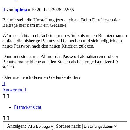
Beitrag
von
upima
»
Fr 20. Feb 2026, 22:55
Bei mir steht die Umstellung jetzt auch an. Beim Durchlesen der
Beiträge hier kam mir ein Gedanke:
Wäre es nicht am einfachsten, man würde als neuen Benutzernamen
einfach die bisherige Benutzer-ID eingeben und sich lediglich ein
neues Passwort nach den neuen Kriterien zulegen.
Dann müsste man in Alf nur das Passwort aktualisieren und der
Benutzername bliebe an allen Stellen als bisherige Benutzer-ID
stehen.
Oder mache ich da einen Gedankenfehler?
Nach
oben
Antworten
Druckansicht
Anzeigen:
Sortiere nach: