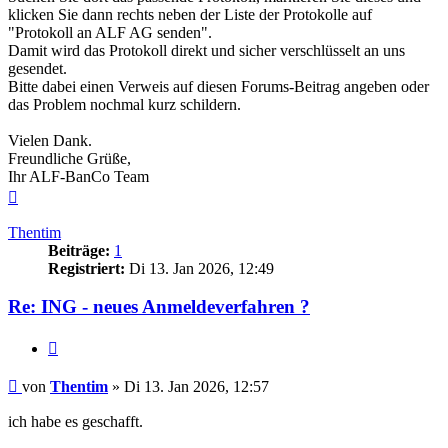
klicken Sie dann rechts neben der Liste der Protokolle auf
"Protokoll an ALF AG senden".
Damit wird das Protokoll direkt und sicher verschlüsselt an uns
gesendet.
Bitte dabei einen Verweis auf diesen Forums-Beitrag angeben oder
das Problem nochmal kurz schildern.
Vielen Dank.
Freundliche Grüße,
Ihr ALF-BanCo Team
Nach
oben
Thentim
Beiträge:
1
Registriert:
Di 13. Jan 2026, 12:49
Re: ING - neues Anmeldeverfahren ?
Zitieren
Beitrag
von
Thentim
»
Di 13. Jan 2026, 12:57
ich habe es geschafft.