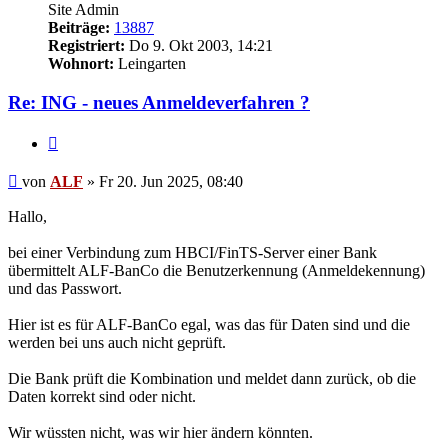
Site Admin
Beiträge:
13887
Registriert:
Do 9. Okt 2003, 14:21
Wohnort:
Leingarten
Re: ING - neues Anmeldeverfahren ?
Zitieren
Beitrag
von
ALF
»
Fr 20. Jun 2025, 08:40
Hallo,
bei einer Verbindung zum HBCI/FinTS-Server einer Bank
übermittelt ALF-BanCo die Benutzerkennung (Anmeldekennung)
und das Passwort.
Hier ist es für ALF-BanCo egal, was das für Daten sind und die
werden bei uns auch nicht geprüft.
Die Bank prüft die Kombination und meldet dann zurück, ob die
Daten korrekt sind oder nicht.
Wir wüssten nicht, was wir hier ändern könnten.