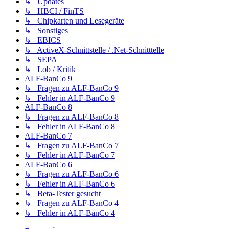
↳ Updates
↳ HBCI / FinTS
↳ Chipkarten und Lesegeräte
↳ Sonstiges
↳ EBICS
↳ ActiveX-Schnittstelle / .Net-Schnitttelle
↳ SEPA
↳ Lob / Kritik
ALF-BanCo 9
↳ Fragen zu ALF-BanCo 9
↳ Fehler in ALF-BanCo 9
ALF-BanCo 8
↳ Fragen zu ALF-BanCo 8
↳ Fehler in ALF-BanCo 8
ALF-BanCo 7
↳ Fragen zu ALF-BanCo 7
↳ Fehler in ALF-BanCo 7
ALF-BanCo 6
↳ Fragen zu ALF-BanCo 6
↳ Fehler in ALF-BanCo 6
↳ Beta-Tester gesucht
↳ Fragen zu ALF-BanCo 4
↳ Fehler in ALF-BanCo 4