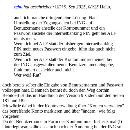
zebu
hat geschrieben:
Di 9. Sep 2025, 08:25
Hallo,
auch ich brauche dringend eine Lösung! Nach
Umstellung der Zugangsdaten bei ING auf
Benutzername anstelle der Kontonummer und ein
Passwort anstelle der internetbanking PIN geht bei ALF
nichts mehr.
Wenn ich bei ALF statt der bisherigen internetbanking
PIN mein neues Passwort eingebe, führt das auch nicht
zum Ziel.
Wenn ich bei ALF statt der Kontonummer meinen bei
der ING ausgewählten neuen Benutzernamen eingebe,
funktioniert das leider auch nicht.
Wer weiß Rat?
doch bereits selber die Eingabe von Benutzernamen und Passwort
vollzogen hast. Demnach kennst du doch den Weg dorthin.
Bebildert ist das im Handbuch der Version 9 zudem auf den Seiten
181 und 182.
Ich würde dabei in der Kontoverwaltung über "Konten verwalten"
das betreffende Konto markieren und über "ändern" wie folgt
vorgehen:
Da der Benutzername in Form der Kontonummer bisher 3 mal (!)
hinterlegt war, sollte das auch nach der Änderung bei der ING so