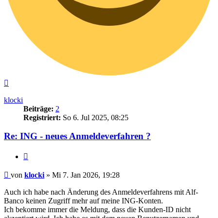
Nach
oben
klocki
Beiträge:
2
Registriert:
So 6. Jul 2025, 08:25
Re: ING - neues Anmeldeverfahren ?
Zitieren
Beitrag
von
klocki
»
Mi 7. Jan 2026, 19:28
Auch ich habe nach Änderung des Anmeldeverfahrens mit Alf-
Banco keinen Zugriff mehr auf meine ING-Konten.
Ich bekomme immer die Meldung, dass die Kunden-ID nicht