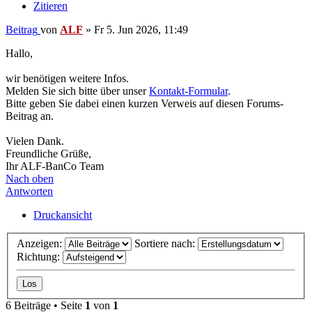
Zitieren
Beitrag
von
ALF
»
Fr 5. Jun 2026, 11:49
Hallo,
wir benötigen weitere Infos.
Melden Sie sich bitte über unser
Kontakt-Formular
.
Bitte geben Sie dabei einen kurzen Verweis auf diesen Forums-
Beitrag an.
Vielen Dank.
Freundliche Grüße,
Ihr ALF-BanCo Team
Nach oben
Antworten
Druckansicht
Anzeigen:
Sortiere nach:
Richtung:
6 Beiträge • Seite
1
von
1