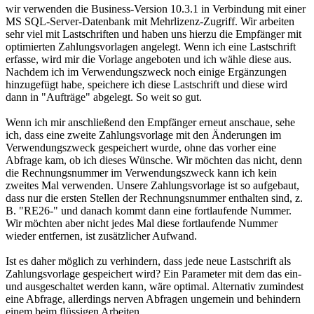
wir verwenden die Business-Version 10.3.1 in Verbindung mit einer
MS SQL-Server-Datenbank mit Mehrlizenz-Zugriff. Wir arbeiten
sehr viel mit Lastschriften und haben uns hierzu die Empfänger mit
optimierten Zahlungsvorlagen angelegt. Wenn ich eine Lastschrift
erfasse, wird mir die Vorlage angeboten und ich wähle diese aus.
Nachdem ich im Verwendungszweck noch einige Ergänzungen
hinzugefügt habe, speichere ich diese Lastschrift und diese wird
dann in "Aufträge" abgelegt. So weit so gut.
Wenn ich mir anschließend den Empfänger erneut anschaue, sehe
ich, dass eine zweite Zahlungsvorlage mit den Änderungen im
Verwendungszweck gespeichert wurde, ohne das vorher eine
Abfrage kam, ob ich dieses Wünsche. Wir möchten das nicht, denn
die Rechnungsnummer im Verwendungszweck kann ich kein
zweites Mal verwenden. Unsere Zahlungsvorlage ist so aufgebaut,
dass nur die ersten Stellen der Rechnungsnummer enthalten sind, z.
B. "RE26-" und danach kommt dann eine fortlaufende Nummer.
Wir möchten aber nicht jedes Mal diese fortlaufende Nummer
wieder entfernen, ist zusätzlicher Aufwand.
Ist es daher möglich zu verhindern, dass jede neue Lastschrift als
Zahlungsvorlage gespeichert wird? Ein Parameter mit dem das ein-
und ausgeschaltet werden kann, wäre optimal. Alternativ zumindest
eine Abfrage, allerdings nerven Abfragen ungemein und behindern
einem beim flüssigen Arbeiten.