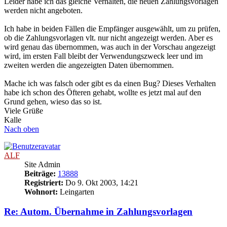
Leider habe ich das gleiche Verhalten, die neuen Zahlungsvorlagen
werden nicht angeboten.
Ich habe in beiden Fällen die Empfänger ausgewählt, um zu prüfen,
ob die Zahlungsvorlagen vlt. nur nicht angezeigt werden. Aber es
wird genau das übernommen, was auch in der Vorschau angezeigt
wird, im ersten Fall bleibt der Verwendungszweck leer und im
zweiten werden die angezeigten Daten übernommen.
Mache ich was falsch oder gibt es da einen Bug? Dieses Verhalten
habe ich schon des Öfteren gehabt, wollte es jetzt mal auf den
Grund gehen, wieso das so ist.
Viele Grüße
Kalle
Nach oben
ALF
Site Admin
Beiträge:
13888
Registriert:
Do 9. Okt 2003, 14:21
Wohnort:
Leingarten
Re: Autom. Übernahme in Zahlungsvorlagen