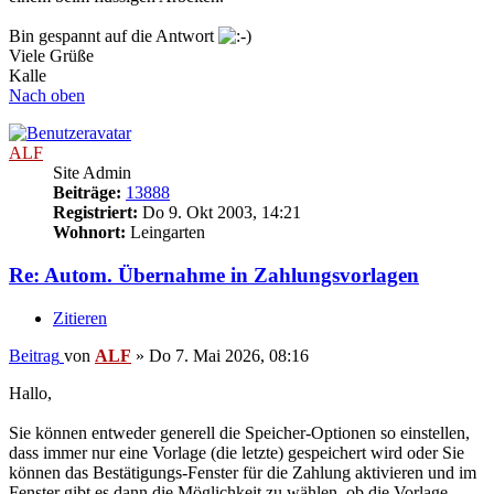
Bin gespannt auf die Antwort
Viele Grüße
Kalle
Nach oben
ALF
Site Admin
Beiträge:
13888
Registriert:
Do 9. Okt 2003, 14:21
Wohnort:
Leingarten
Re: Autom. Übernahme in Zahlungsvorlagen
Zitieren
Beitrag
von
ALF
»
Do 7. Mai 2026, 08:16
Hallo,
Sie können entweder generell die Speicher-Optionen so einstellen,
dass immer nur eine Vorlage (die letzte) gespeichert wird oder Sie
können das Bestätigungs-Fenster für die Zahlung aktivieren und im
Fenster gibt es dann die Möglichkeit zu wählen, ob die Vorlage