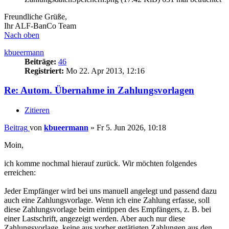
Freundliche Grüße,
Ihr ALF-BanCo Team
Nach oben
kbueermann
Beiträge:
46
Registriert:
Mo 22. Apr 2013, 12:16
Re: Autom. Übernahme in Zahlungsvorlagen
Zitieren
Beitrag
von
kbueermann
»
Fr 5. Jun 2026, 10:18
Moin,
ich komme nochmal hierauf zurück. Wir möchten folgendes
erreichen:
Jeder Empfänger wird bei uns manuell angelegt und passend dazu
auch eine Zahlungsvorlage. Wenn ich eine Zahlung erfasse, soll
diese Zahlungsvorlage beim eintippen des Empfängers, z. B. bei
einer Lastschrift, angezeigt werden. Aber auch nur diese
Zahlungsvorlage, keine aus vorher getätigten Zahlungen aus den