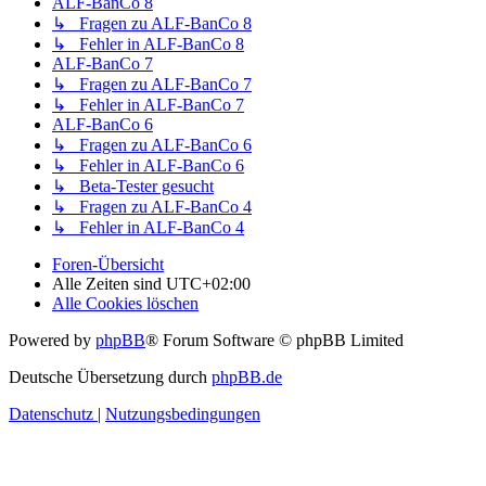
ALF-BanCo 8
↳ Fragen zu ALF-BanCo 8
↳ Fehler in ALF-BanCo 8
ALF-BanCo 7
↳ Fragen zu ALF-BanCo 7
↳ Fehler in ALF-BanCo 7
ALF-BanCo 6
↳ Fragen zu ALF-BanCo 6
↳ Fehler in ALF-BanCo 6
↳ Beta-Tester gesucht
↳ Fragen zu ALF-BanCo 4
↳ Fehler in ALF-BanCo 4
Foren-Übersicht
Alle Zeiten sind
UTC+02:00
Alle Cookies löschen
Powered by
phpBB
® Forum Software © phpBB Limited
Deutsche Übersetzung durch
phpBB.de
Datenschutz
|
Nutzungsbedingungen