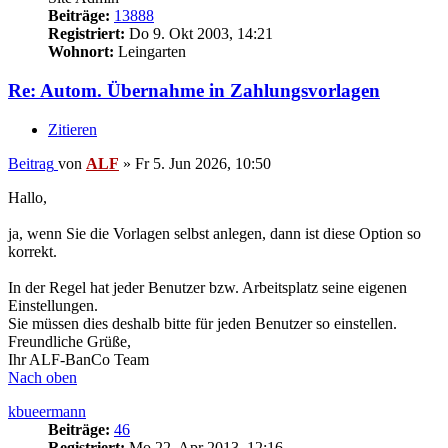
Beiträge:
13888
Registriert:
Do 9. Okt 2003, 14:21
Wohnort:
Leingarten
Re: Autom. Übernahme in Zahlungsvorlagen
Zitieren
Beitrag
von
ALF
»
Fr 5. Jun 2026, 10:50
Hallo,
ja, wenn Sie die Vorlagen selbst anlegen, dann ist diese Option so
korrekt.
In der Regel hat jeder Benutzer bzw. Arbeitsplatz seine eigenen
Einstellungen.
Sie müssen dies deshalb bitte für jeden Benutzer so einstellen.
Freundliche Grüße,
Ihr ALF-BanCo Team
Nach oben
kbueermann
Beiträge:
46
Registriert:
Mo 22. Apr 2013, 12:16