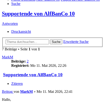
Suche
Supportende von AlfBanCo 10
Antworten
Druckansicht
Erweiterte Suche
Suche
7 Beiträge • Seite
1
von
1
MarkM
Beiträge:
2
Registriert:
Mo 11. Mai 2026, 22:26
Supportende von AlfBanCo 10
Zitieren
Beitrag
von
MarkM
»
Mo 11. Mai 2026, 22:41
Hallo,