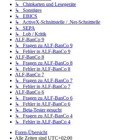
↳ Chipkarten und Lesegeräte
↳ Sonstiges
↳ EBICS
↳ ActiveX-Schnittstelle / .Net-Schnitttelle
↳ SEPA
↳ Lob / Kritik
ALF-BanCo 9
↳ Fragen zu ALF-BanCo 9
↳ Fehler in ALF-BanCo 9
ALF-BanCo 8
↳ Fragen zu ALF-BanCo 8
↳ Fehler in ALF-BanCo 8
ALF-BanCo 7
↳ Fragen zu ALF-BanCo 7
↳ Fehler in ALF-BanCo 7
ALF-BanCo 6
↳ Fragen zu ALF-BanCo 6
↳ Fehler in ALF-BanCo 6
↳ Beta-Tester gesucht
↳ Fragen zu ALF-BanCo 4
↳ Fehler in ALF-BanCo 4
Foren-Übersicht
Alle Zeiten sind
UTC+02:00