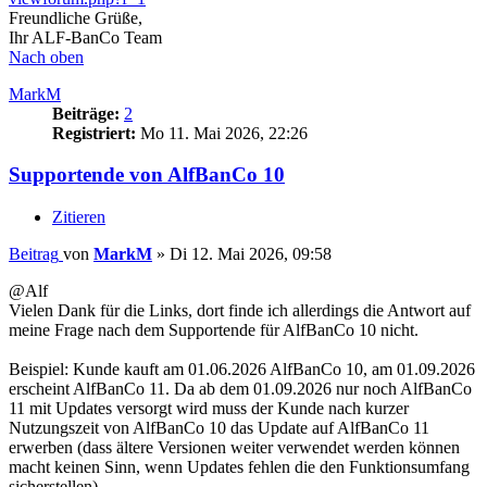
Freundliche Grüße,
Ihr ALF-BanCo Team
Nach oben
MarkM
Beiträge:
2
Registriert:
Mo 11. Mai 2026, 22:26
Supportende von AlfBanCo 10
Zitieren
Beitrag
von
MarkM
»
Di 12. Mai 2026, 09:58
@Alf
Vielen Dank für die Links, dort finde ich allerdings die Antwort auf
meine Frage nach dem Supportende für AlfBanCo 10 nicht.
Beispiel: Kunde kauft am 01.06.2026 AlfBanCo 10, am 01.09.2026
erscheint AlfBanCo 11. Da ab dem 01.09.2026 nur noch AlfBanCo
11 mit Updates versorgt wird muss der Kunde nach kurzer
Nutzungszeit von AlfBanCo 10 das Update auf AlfBanCo 11
erwerben (dass ältere Versionen weiter verwendet werden können
macht keinen Sinn, wenn Updates fehlen die den Funktionsumfang
sicherstellen).