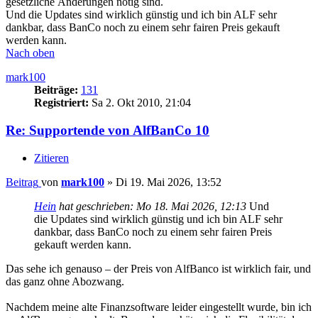
gesetzliche Änderungen nötig sind.
Und die Updates sind wirklich günstig und ich bin ALF sehr
dankbar, dass BanCo noch zu einem sehr fairen Preis gekauft
werden kann.
Nach oben
mark100
Beiträge:
131
Registriert:
Sa 2. Okt 2010, 21:04
Re: Supportende von AlfBanCo 10
Zitieren
Beitrag
von
mark100
»
Di 19. Mai 2026, 13:52
Hein
hat geschrieben:
Mo 18. Mai 2026, 12:13
Und
die Updates sind wirklich günstig und ich bin ALF sehr
dankbar, dass BanCo noch zu einem sehr fairen Preis
gekauft werden kann.
Das sehe ich genauso – der Preis von AlfBanco ist wirklich fair, und
das ganz ohne Abozwang.
Nachdem meine alte Finanzsoftware leider eingestellt wurde, bin ich