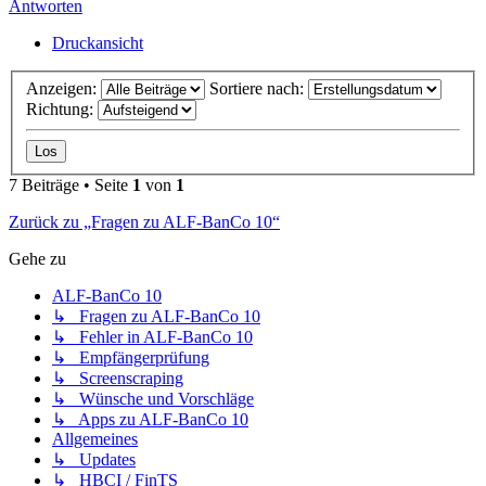
Antworten
Druckansicht
Anzeigen:
Sortiere nach:
Richtung:
7 Beiträge • Seite
1
von
1
Zurück zu „Fragen zu ALF-BanCo 10“
Gehe zu
ALF-BanCo 10
↳ Fragen zu ALF-BanCo 10
↳ Fehler in ALF-BanCo 10
↳ Empfängerprüfung
↳ Screenscraping
↳ Wünsche und Vorschläge
↳ Apps zu ALF-BanCo 10
Allgemeines
↳ Updates
↳ HBCI / FinTS