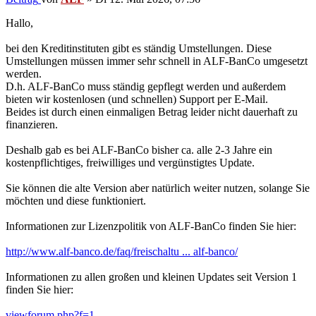
Hallo,
bei den Kreditinstituten gibt es ständig Umstellungen. Diese
Umstellungen müssen immer sehr schnell in ALF-BanCo umgesetzt
werden.
D.h. ALF-BanCo muss ständig gepflegt werden und außerdem
bieten wir kostenlosen (und schnellen) Support per E-Mail.
Beides ist durch einen einmaligen Betrag leider nicht dauerhaft zu
finanzieren.
Deshalb gab es bei ALF-BanCo bisher ca. alle 2-3 Jahre ein
kostenpflichtiges, freiwilliges und vergünstigtes Update.
Sie können die alte Version aber natürlich weiter nutzen, solange Sie
möchten und diese funktioniert.
Informationen zur Lizenzpolitik von ALF-BanCo finden Sie hier:
http://www.alf-banco.de/faq/freischaltu ... alf-banco/
Informationen zu allen großen und kleinen Updates seit Version 1
finden Sie hier:
viewforum.php?f=1