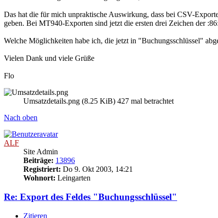
Das hat die für mich unpraktische Auswirkung, dass bei CSV-Exporten d
geben. Bei MT940-Exporten sind jetzt die ersten drei Zeichen der :86:
Welche Möglichkeiten habe ich, die jetzt in "Buchungsschlüssel" abg
Vielen Dank und viele Grüße
Flo
Umsatzdetails.png (8.25 KiB) 427 mal betrachtet
Nach oben
ALF
Site Admin
Beiträge:
13896
Registriert:
Do 9. Okt 2003, 14:21
Wohnort:
Leingarten
Re: Export des Feldes "Buchungsschlüssel"
Zitieren