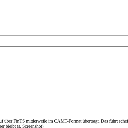
uf über FinTS mittlerweile im CAMT-Format übertragt. Das führt schei
 bleibt (s. Screenshot).