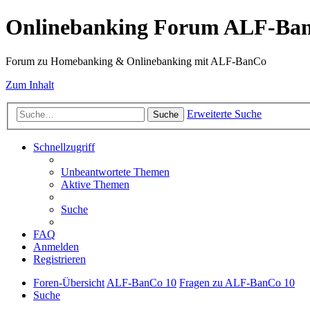
Onlinebanking Forum ALF-Ba
Forum zu Homebanking & Onlinebanking mit ALF-BanCo
Zum Inhalt
Erweiterte Suche
Suche
Schnellzugriff
Unbeantwortete Themen
Aktive Themen
Suche
FAQ
Anmelden
Registrieren
Foren-Übersicht
ALF-BanCo 10
Fragen zu ALF-BanCo 10
Suche