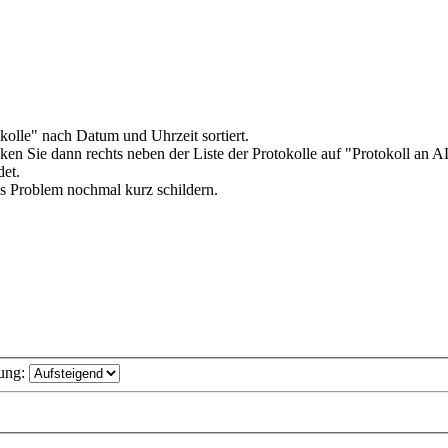
olle" nach Datum und Uhrzeit sortiert.
cken Sie dann rechts neben der Liste der Protokolle auf "Protokoll an
det.
as Problem nochmal kurz schildern.
ung: