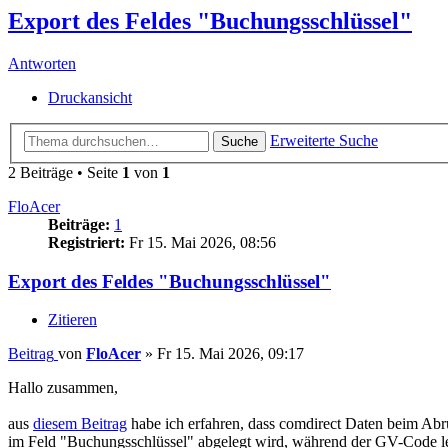
Export des Feldes "Buchungsschlüssel"
Antworten
Druckansicht
Erweiterte Suche
Suche
2 Beiträge • Seite
1
von
1
FloAcer
Beiträge:
1
Registriert:
Fr 15. Mai 2026, 08:56
Export des Feldes "Buchungsschlüssel"
Zitieren
Beitrag
von
FloAcer
»
Fr 15. Mai 2026, 09:17
Hallo zusammen,
aus
diesem Beitrag
habe ich erfahren, dass comdirect Daten beim Abr
im Feld "Buchungsschlüssel" abgelegt wird, während der GV-Code leer