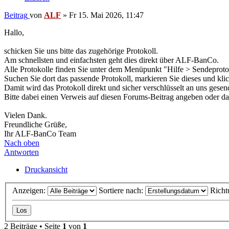
Beitrag
von
ALF
»
Fr 15. Mai 2026, 11:47
Hallo,
schicken Sie uns bitte das zugehörige Protokoll.
Am schnellsten und einfachsten geht dies direkt über ALF-BanCo.
Alle Protokolle finden Sie unter dem Menüpunkt "Hilfe > Sendeprotok
Suchen Sie dort das passende Protokoll, markieren Sie dieses und kli
Damit wird das Protokoll direkt und sicher verschlüsselt an uns gesen
Bitte dabei einen Verweis auf diesen Forums-Beitrag angeben oder d
Vielen Dank.
Freundliche Grüße,
Ihr ALF-BanCo Team
Nach oben
Antworten
Druckansicht
Anzeigen:
Sortiere nach:
Richt
2 Beiträge • Seite
1
von
1