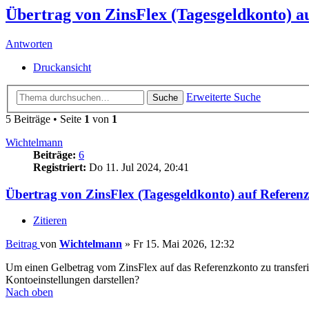
Übertrag von ZinsFlex (Tagesgeldkonto) a
Antworten
Druckansicht
Erweiterte Suche
Suche
5 Beiträge • Seite
1
von
1
Wichtelmann
Beiträge:
6
Registriert:
Do 11. Jul 2024, 20:41
Übertrag von ZinsFlex (Tagesgeldkonto) auf Referen
Zitieren
Beitrag
von
Wichtelmann
»
Fr 15. Mai 2026, 12:32
Um einen Gelbetrag vom ZinsFlex auf das Referenzkonto zu transferi
Kontoeinstellungen darstellen?
Nach oben