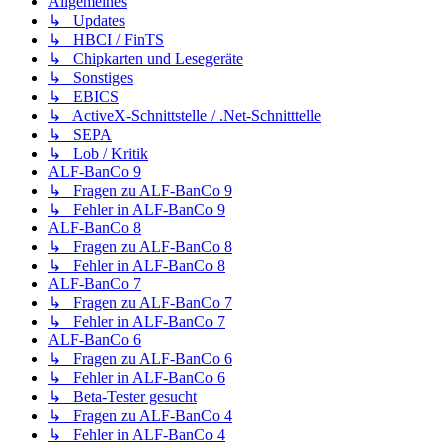
Allgemeines
↳ Updates
↳ HBCI / FinTS
↳ Chipkarten und Lesegeräte
↳ Sonstiges
↳ EBICS
↳ ActiveX-Schnittstelle / .Net-Schnitttelle
↳ SEPA
↳ Lob / Kritik
ALF-BanCo 9
↳ Fragen zu ALF-BanCo 9
↳ Fehler in ALF-BanCo 9
ALF-BanCo 8
↳ Fragen zu ALF-BanCo 8
↳ Fehler in ALF-BanCo 8
ALF-BanCo 7
↳ Fragen zu ALF-BanCo 7
↳ Fehler in ALF-BanCo 7
ALF-BanCo 6
↳ Fragen zu ALF-BanCo 6
↳ Fehler in ALF-BanCo 6
↳ Beta-Tester gesucht
↳ Fragen zu ALF-BanCo 4
↳ Fehler in ALF-BanCo 4