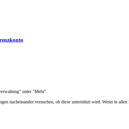
erenzkonto
nverwaltung" unter "Mehr".
n nacheinander versuchen, ob diese unterstützt wird. Wenn in allen Fäl