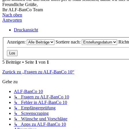
Freundliche Grüße,
Ihr ALF-BanCo Team
Nach oben
Antworten
Druckansicht
Anzeigen:
Sortiere nach:
Richt
5 Beiträge • Seite
1
von
1
Zurück zu „Fragen zu ALF-BanCo 10“
Gehe zu
ALF-BanCo 10
↳ Fragen zu ALF-BanCo 10
↳ Fehler in ALF-BanCo 10
↳ Empfängerprüfung
↳ Screenscraping
↳ Wünsche und Vorschläge
↳ Apps zu ALF-BanCo 10