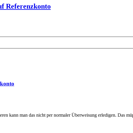
uf Referenzkonto
zkonto
eren kann man das nicht per normaler Überweisung erledigen. Das müps