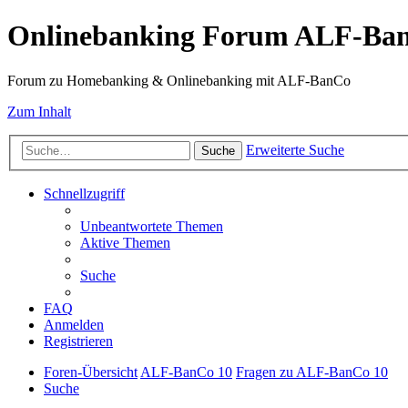
Onlinebanking Forum ALF-Ba
Forum zu Homebanking & Onlinebanking mit ALF-BanCo
Zum Inhalt
Erweiterte Suche
Suche
Schnellzugriff
Unbeantwortete Themen
Aktive Themen
Suche
FAQ
Anmelden
Registrieren
Foren-Übersicht
ALF-BanCo 10
Fragen zu ALF-BanCo 10
Suche