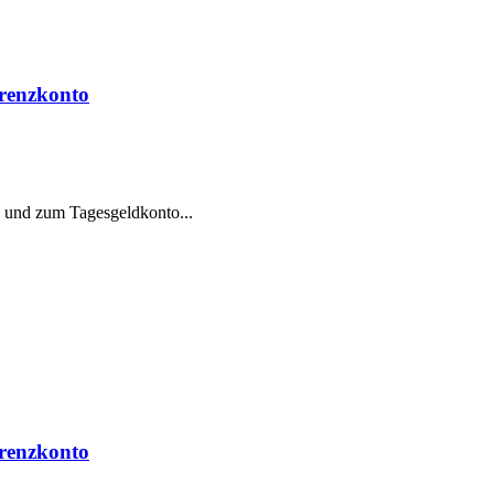
erenzkonto
 und zum Tagesgeldkonto...
erenzkonto