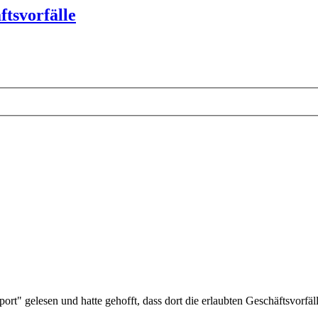
ftsvorfälle
rt" gelesen und hatte gehofft, dass dort die erlaubten Geschäftsvorfä