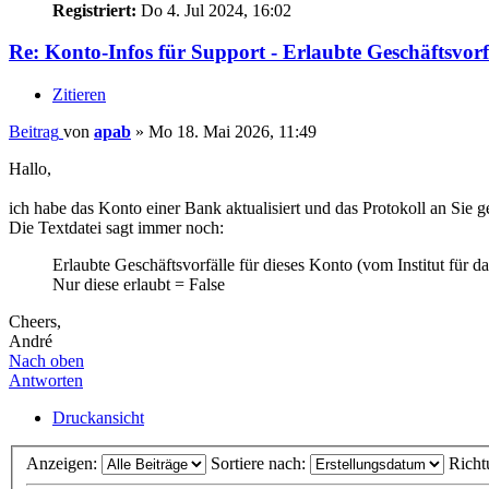
Registriert:
Do 4. Jul 2024, 16:02
Re: Konto-Infos für Support - Erlaubte Geschäftsvorf
Zitieren
Beitrag
von
apab
»
Mo 18. Mai 2026, 11:49
Hallo,
ich habe das Konto einer Bank aktualisiert und das Protokoll an Sie g
Die Textdatei sagt immer noch:
Erlaubte Geschäftsvorfälle für dieses Konto (vom Institut für da
Nur diese erlaubt = False
Cheers,
André
Nach oben
Antworten
Druckansicht
Anzeigen:
Sortiere nach:
Richt