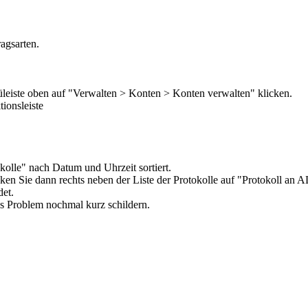
agsarten.
leiste oben auf "Verwalten > Konten > Konten verwalten" klicken.
ionsleiste
olle" nach Datum und Uhrzeit sortiert.
cken Sie dann rechts neben der Liste der Protokolle auf "Protokoll an
det.
as Problem nochmal kurz schildern.