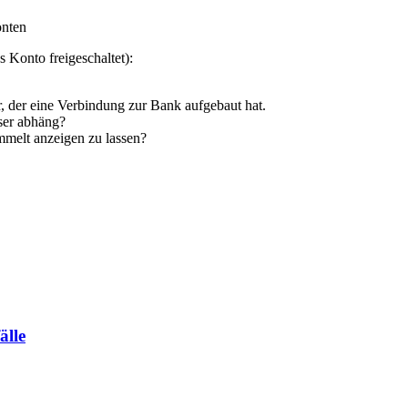
onten
s Konto freigeschaltet):
er, der eine Verbindung zur Bank aufgebaut hat.
User abhäng?
mmelt anzeigen zu lassen?
älle