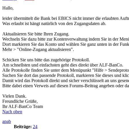
Hallo,
leider übermittelt die Bank bei EBICS nicht immer die erlaubten Auftr
Was erlaubt ist hängt natürlich von den Zugangsdaten ab.
Aktualisieren Sie bitte Ihren Zugang.
Wechseln Sie dazu bitte zur Kontenverwaltung indem Sie in der Menü
Dort markieren Sie das Konto und wählen Sie ganz unten in der Funkt
Mehr > "Online-Zugang aktualisieren".
Schicken Sie uns bitte das zugehörige Protokoll.
Am schnellsten und einfachsten geht dies direkt über ALF-BanCo.
Alle Protokolle finden Sie unter dem Menüpunkt "Hilfe > Sendeprotok
Suchen Sie dort das passende Protokoll, markieren Sie dieses und kli
Damit wird das Protokoll direkt und sicher verschlüsselt an uns gesen
Bitte dabei einen Verweis auf diesen Forums-Beitrag angeben oder d
Vielen Dank.
Freundliche Grüße,
Ihr ALF-BanCo Team
Nach oben
apab
Beiträge:
24