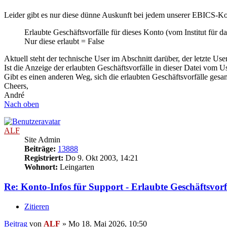
Leider gibt es nur diese dünne Auskunft bei jedem unserer EBICS-K
Erlaubte Geschäftsvorfälle für dieses Konto (vom Institut für da
Nur diese erlaubt = False
Aktuell steht der technische User im Abschnitt darüber, der letzte Us
Ist die Anzeige der erlaubten Geschäftsvorfälle in dieser Datei vom 
Gibt es einen anderen Weg, sich die erlaubten Geschäftsvorfälle gesa
Cheers,
André
Nach oben
ALF
Site Admin
Beiträge:
13888
Registriert:
Do 9. Okt 2003, 14:21
Wohnort:
Leingarten
Re: Konto-Infos für Support - Erlaubte Geschäftsvorf
Zitieren
Beitrag
von
ALF
»
Mo 18. Mai 2026, 10:50