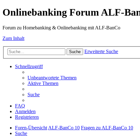
Onlinebanking Forum ALF-Ba
Forum zu Homebanking & Onlinebanking mit ALF-BanCo
Zum Inhalt
Erweiterte Suche
Suche
Schnellzugriff
Unbeantwortete Themen
Aktive Themen
Suche
FAQ
Anmelden
Registrieren
Foren-Übersicht
ALF-BanCo 10
Fragen zu ALF-BanCo 10
Suche