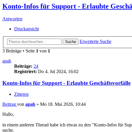
Konto-Infos für Support - Erlaubte Geschä
Antworten
Druckansicht
Erweiterte Suche
Suche
3 Beiträge • Seite
1
von
1
apab
Beiträge:
24
Registriert:
Do 4. Jul 2024, 16:02
Konto-Infos für Support - Erlaubte Geschäftsvorfälle
Zitieren
Beitrag
von
apab
»
Mo 18. Mai 2026, 10:44
Hallo,
in einem anderen Thread habe ich etwas zu den "Konto-Infos für Suppo
suche.