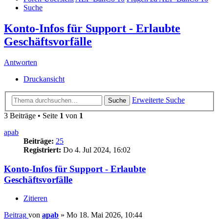
Suche
Konto-Infos für Support - Erlaubte
Geschäftsvorfälle
Antworten
Druckansicht
Erweiterte Suche
Suche
3 Beiträge • Seite
1
von
1
apab
Beiträge:
25
Registriert:
Do 4. Jul 2024, 16:02
Konto-Infos für Support - Erlaubte
Geschäftsvorfälle
Zitieren
Beitrag
von
apab
»
Mo 18. Mai 2026, 10:44