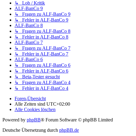
↳ Lob / Kritik
ALF-BanCo 9
↳ Fragen zu ALF-BanCo 9
↳ Fehler in ALF-BanCo 9
ALF-BanCo 8
↳ Fragen zu ALF-BanCo 8
↳ Fehler in ALF-BanCo 8
ALF-BanCo 7
↳ Fragen zu ALF-BanCo 7
↳ Fehler in ALF-BanCo 7
ALF-BanCo 6
↳ Fragen zu ALF-BanCo 6
↳ Fehler in ALF-BanCo 6
↳ Beta-Tester gesucht
↳ Fragen zu ALF-BanCo 4
↳ Fehler in ALF-BanCo 4
Foren-Übersicht
Alle Zeiten sind
UTC+02:00
Alle Cookies löschen
Powered by
phpBB
® Forum Software © phpBB Limited
Deutsche Übersetzung durch
phpBB.de