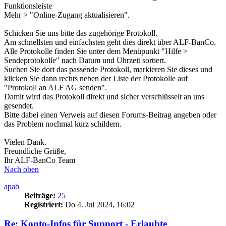
Funktionsleiste
Mehr > "Online-Zugang aktualisieren".
Schicken Sie uns bitte das zugehörige Protokoll.
Am schnellsten und einfachsten geht dies direkt über ALF-BanCo.
Alle Protokolle finden Sie unter dem Menüpunkt "Hilfe >
Sendeprotokolle" nach Datum und Uhrzeit sortiert.
Suchen Sie dort das passende Protokoll, markieren Sie dieses und
klicken Sie dann rechts neben der Liste der Protokolle auf
"Protokoll an ALF AG senden".
Damit wird das Protokoll direkt und sicher verschlüsselt an uns
gesendet.
Bitte dabei einen Verweis auf diesen Forums-Beitrag angeben oder
das Problem nochmal kurz schildern.
Vielen Dank.
Freundliche Grüße,
Ihr ALF-BanCo Team
Nach oben
apab
Beiträge:
25
Registriert:
Do 4. Jul 2024, 16:02
Re: Konto-Infos für Support - Erlaubte