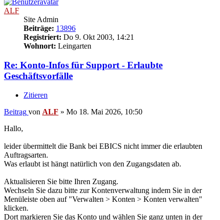
ALF
Site Admin
Beiträge:
13896
Registriert:
Do 9. Okt 2003, 14:21
Wohnort:
Leingarten
Re: Konto-Infos für Support - Erlaubte
Geschäftsvorfälle
Zitieren
Beitrag
von
ALF
»
Mo 18. Mai 2026, 10:50
Hallo,
leider übermittelt die Bank bei EBICS nicht immer die erlaubten
Auftragsarten.
Was erlaubt ist hängt natürlich von den Zugangsdaten ab.
Aktualisieren Sie bitte Ihren Zugang.
Wechseln Sie dazu bitte zur Kontenverwaltung indem Sie in der
Menüleiste oben auf "Verwalten > Konten > Konten verwalten"
klicken.
Dort markieren Sie das Konto und wählen Sie ganz unten in der