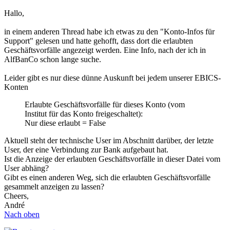
Hallo,
in einem anderen Thread habe ich etwas zu den "Konto-Infos für
Support" gelesen und hatte gehofft, dass dort die erlaubten
Geschäftsvorfälle angezeigt werden. Eine Info, nach der ich in
AlfBanCo schon lange suche.
Leider gibt es nur diese dünne Auskunft bei jedem unserer EBICS-
Konten
Erlaubte Geschäftsvorfälle für dieses Konto (vom
Institut für das Konto freigeschaltet):
Nur diese erlaubt = False
Aktuell steht der technische User im Abschnitt darüber, der letzte
User, der eine Verbindung zur Bank aufgebaut hat.
Ist die Anzeige der erlaubten Geschäftsvorfälle in dieser Datei vom
User abhäng?
Gibt es einen anderen Weg, sich die erlaubten Geschäftsvorfälle
gesammelt anzeigen zu lassen?
Cheers,
André
Nach oben