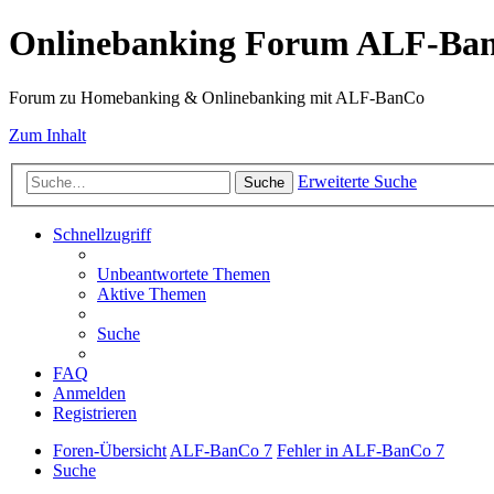
Onlinebanking Forum ALF-Ba
Forum zu Homebanking & Onlinebanking mit ALF-BanCo
Zum Inhalt
Erweiterte Suche
Suche
Schnellzugriff
Unbeantwortete Themen
Aktive Themen
Suche
FAQ
Anmelden
Registrieren
Foren-Übersicht
ALF-BanCo 7
Fehler in ALF-BanCo 7
Suche