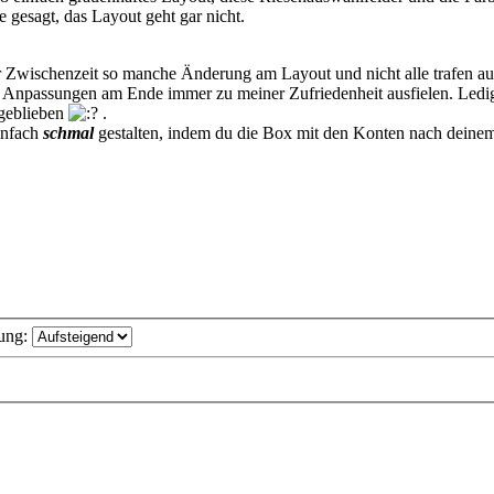
e gesagt, das Layout geht gar nicht.
er Zwischenzeit so manche Änderung am Layout und nicht alle trafen au
ie Anpassungen am Ende immer zu meiner Zufriedenheit ausfielen. Led
 geblieben
.
einfach
schmal
gestalten, indem du die Box mit den Konten nach deine
ung: