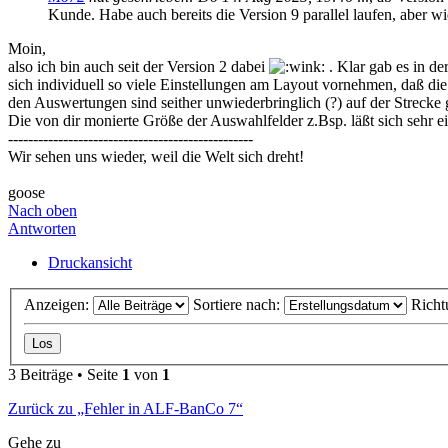
Kunde. Habe auch bereits die Version 9 parallel laufen, aber wi
Moin,
also ich bin auch seit der Version 2 dabei
. Klar gab es in d
sich individuell so viele Einstellungen am Layout vornehmen, daß d
den Auswertungen sind seither unwiederbringlich (?) auf der Strecke
Die von dir monierte Größe der Auswahlfelder z.Bsp. läßt sich sehr 
-------------------------------------------------
Wir sehen uns wieder, weil die Welt sich dreht!
goose
Nach oben
Antworten
Druckansicht
Anzeigen:
Sortiere nach:
Richt
3 Beiträge • Seite
1
von
1
Zurück zu „Fehler in ALF-BanCo 7“
Gehe zu