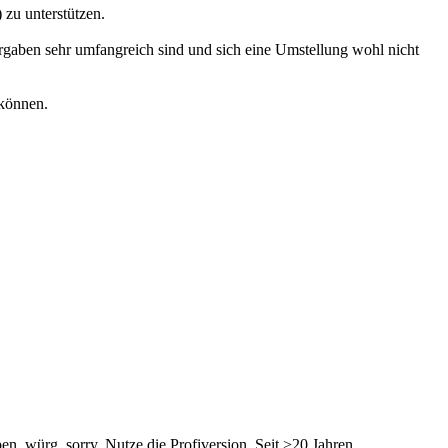
zu unterstützen.
gaben sehr umfangreich sind und sich eine Umstellung wohl nicht
 können.
en, würg, sorry. Nutze die Profiversion. Seit >20 Jahren