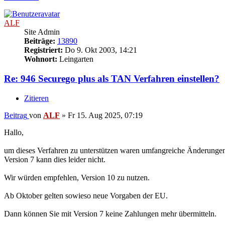
ALF
Site Admin
Beiträge:
13890
Registriert:
Do 9. Okt 2003, 14:21
Wohnort:
Leingarten
Re: 946 Securego plus als TAN Verfahren einstellen?
Zitieren
Beitrag
von
ALF
»
Fr 15. Aug 2025, 07:19
Hallo,
um dieses Verfahren zu unterstützen waren umfangreiche Änderungen 
Version 7 kann dies leider nicht.
Wir würden empfehlen, Version 10 zu nutzen.
Ab Oktober gelten sowieso neue Vorgaben der EU.
Dann können Sie mit Version 7 keine Zahlungen mehr übermitteln.