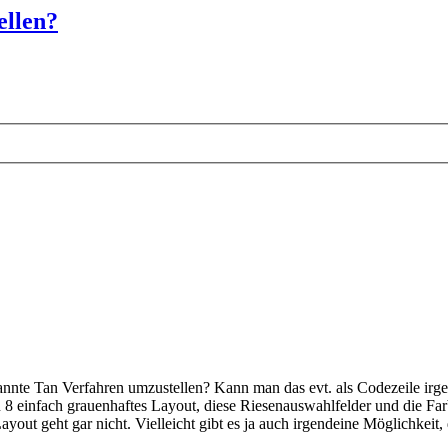
ellen?
annte Tan Verfahren umzustellen? Kann man das evt. als Codezeile ir
sion 8 einfach grauenhaftes Layout, diese Riesenauswahlfelder und die F
Layout geht gar nicht. Vielleicht gibt es ja auch irgendeine Möglichkei