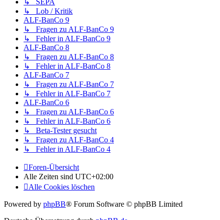
↳ SEPA
↳ Lob / Kritik
ALF-BanCo 9
↳ Fragen zu ALF-BanCo 9
↳ Fehler in ALF-BanCo 9
ALF-BanCo 8
↳ Fragen zu ALF-BanCo 8
↳ Fehler in ALF-BanCo 8
ALF-BanCo 7
↳ Fragen zu ALF-BanCo 7
↳ Fehler in ALF-BanCo 7
ALF-BanCo 6
↳ Fragen zu ALF-BanCo 6
↳ Fehler in ALF-BanCo 6
↳ Beta-Tester gesucht
↳ Fragen zu ALF-BanCo 4
↳ Fehler in ALF-BanCo 4
Foren-Übersicht
Alle Zeiten sind
UTC+02:00
Alle Cookies löschen
Powered by
phpBB
® Forum Software © phpBB Limited