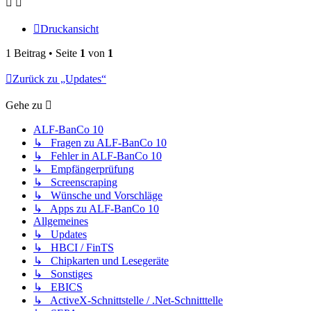
Druckansicht
1 Beitrag • Seite
1
von
1
Zurück zu „Updates“
Gehe zu
ALF-BanCo 10
↳ Fragen zu ALF-BanCo 10
↳ Fehler in ALF-BanCo 10
↳ Empfängerprüfung
↳ Screenscraping
↳ Wünsche und Vorschläge
↳ Apps zu ALF-BanCo 10
Allgemeines
↳ Updates
↳ HBCI / FinTS
↳ Chipkarten und Lesegeräte
↳ Sonstiges
↳ EBICS
↳ ActiveX-Schnittstelle / .Net-Schnitttelle