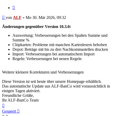
Zitieren
Beitrag
von
ALF
»
Mo 30. Mär 2026, 09:32
Änderungen gegenüber Version 10.3.0:
Auswertung: Verbesserungen bei den Spalten Summe und
Summe %
Chipkarten: Probleme mit manchen Kartenlesern behoben
Depot: Beträge mit bis zu drei Nachkommastellen drucken
Import: Verbesserungen bei automatischem Import
Regeln: Verbesserungen bei neuen Regeln
Weitere kleinere Korrekturen und Verbesserungen
Diese Version ist seit heute über unsere Homepage erhältlich.
Das automatische Update aus ALF-BanCo wird voraussichtlich in
einigen Tagen aktiviert.
Freundliche Grüße,
Ihr ALF-BanCo Team
Nach
oben
Gesperrt