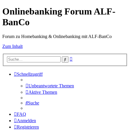
Onlinebanking Forum ALF-
BanCo
Forum zu Homebanking & Onlinebanking mit ALF-BanCo
Zum Inhalt
Erweiterte
Suche
Suche
Schnellzugriff
Unbeantwortete Themen
Aktive Themen
Suche
FAQ
Anmelden
Registrieren